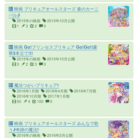
映画 プリキュアオールスターズ 春のカーニ
バル♪
2015年の映画
2015年10月公開
1
3
2
0
映画 Go!プリンセスプリキュア Go!Go!!豪
華3本立て!!!
2015年の映画
2015年10月公開
3
2
3
0
魔法つかいプリキュア!
2016年1月期
2016年4月期
2016年7月期
2016年10月期
2017年1月期
50
4
100
0
映画 プリキュアオールスターズ みんなで歌
う♪奇跡の魔法!
2016年の映画
2016年3月公開