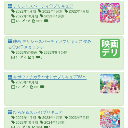
デリシャスパーティ♡プリキュア
2022年1月期
2022年4月期
2022年7月期
2022年10月期
2023年1月期
45
12
361
0
映画 デリシャスパーティ♡プリキュア 夢み
る♡お子さまランチ！
2022年の映画
2022年9月公開
1
4
3
0
キボウノチカラ〜オトナプリキュア'23〜
2023年10月期
12
7
63
0
ひろがるスカイ!プリキュア
2023年1月期
2023年4月期
2023年7月期
2023年10月期
2024年1月期
50
10
264
4