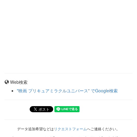
Web検索
"映画 プリキュアミラクルユニバース" でGoogle検索
データ追加希望などは
リクエストフォーム
へご連絡ください。