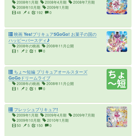
2008年1月期
2008年4月期
2008年7月期
2008年10月期
2009年1月期
48
4
192
0
映画 Yes!プリキュア5GoGo! お菓子の国の
ハッピーバースディ♪
2008年の映画
2008年11月公開
1
2
1
0
ちょ〜短編 プリキュアオールスターズ
GoGoドリームライブ
2008年の映画
2008年11月公開
1
2
1
0
フレッシュプリキュア!
2009年1月期
2009年4月期
2009年7月期
2009年10月期
2010年1月期
50
5
150
0