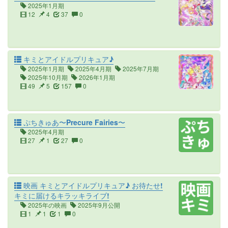
2025年1月期
12
4
37
0
キミとアイドルプリキュア♪
2025年1月期
2025年4月期
2025年7月期
2025年10月期
2026年1月期
49
5
157
0
ぷちきゅあ〜Precure Fairies〜
2025年4月期
27
1
27
0
映画 キミとアイドルプリキュア♪ お待たせ!
キミに届けるキラッキライブ!
2025年の映画
2025年9月公開
1
1
1
0