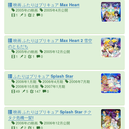
映画 ふたりはプリキュア Max Heart
2005年の映画
2005年4月公開
1
3
2
0
映画 ふたりはプリキュア Max Heart 2 雪空
のともだち
2005年の映画
2005年12月公開
1
2
1
0
ふたりはプリキュア Splash Star
2006年1月期
2006年4月期
2006年7月期
2006年10月期
2007年1月期
49
5
147
0
映画 ふたりはプリキュア Splash Star チク
タク危機一髪!
2006年の映画
2006年12月公開
1
2
1
0