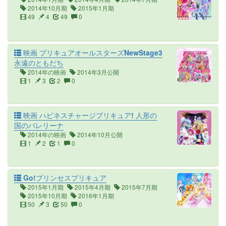
2014年10月期
2015年1月期
49
4
49
0
映画 プリキュアオールスターズNewStage3
永遠のともだち
2014年の映画
2014年3月公開
1
3
2
0
映画 ハピネスチャージプリキュア! 人形の
国のバレリーナ
2014年の映画
2014年10月公開
1
2
1
0
Go!プリンセスプリキュア
2015年1月期
2015年4月期
2015年7月期
2015年10月期
2016年1月期
50
3
50
0