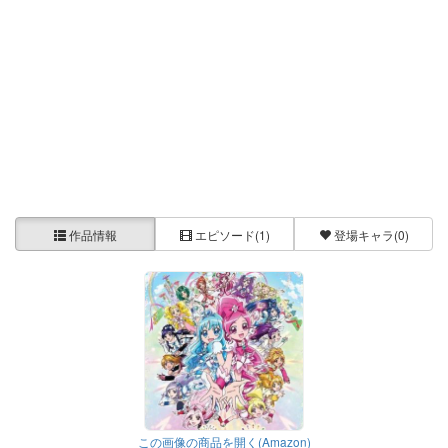
作品情報
エピソード
(1)
登場キャラ
(0)
この画像の商品を開く(Amazon)