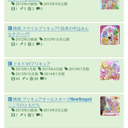
2012年の映画
2012年3月公開
1
3
2
0
映画 スマイルプリキュア! 絵本の中はみん
なチグハグ!
2012年の映画
2012年10月公開
1
3
2
0
ドキドキ!プリキュア
2013年1月期
2013年4月期
2013年7月期
2013年10月期
2014年1月期
49
4
98
0
映画 プリキュアオールスターズNewStage2
こころのともだち
2013年の映画
2013年3月公開
1
3
2
0