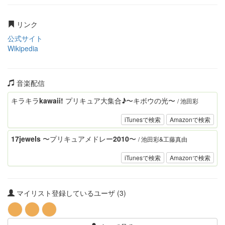
リンク
公式サイト
Wikipedia
音楽配信
キラキラkawaii! プリキュア大集合♪〜キボウの光〜
/ 池田彩
iTunesで検索
Amazonで検索
17jewels 〜プリキュアメドレー2010〜
/ 池田彩&工藤真由
iTunesで検索
Amazonで検索
マイリスト登録しているユーザ (3)