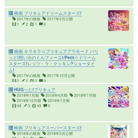
映画 プリキュアドリームスターズ!
2017年の映画
2017年3月公開
1
2
1
0
映画 キラキラ☆プリキュアアラモード パリ
ッと!想い出のミルフィーユ!/Petit☆ドリーム
スターズ!レッツ・ラ・クッキン?ショータイ
ム!
2017年の映画
2017年10月公開
2
2
2
0
HUGっと!プリキュア
2018年1月期
2018年4月期
2018年7月期
2018年10月期
2019年1月期
49
3
49
0
映画 プリキュアスーパースターズ!
2018年の映画
2018年3月公開