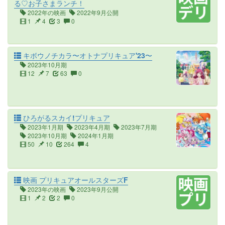
る♡お子さまランチ！
2022年の映画
2022年9月公開
1
4
3
0
キボウノチカラ〜オトナプリキュア'23〜
2023年10月期
12
7
63
0
ひろがるスカイ!プリキュア
2023年1月期
2023年4月期
2023年7月期
2023年10月期
2024年1月期
50
10
264
4
映画 プリキュアオールスターズF
2023年の映画
2023年9月公開
1
2
2
0