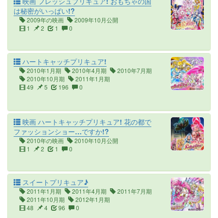
映画 フレッシュプリキュア! おもちゃの国
は秘密がいっぱい!?
2009年の映画
2009年10月公開
1
2
1
0
ハートキャッチプリキュア!
2010年1月期
2010年4月期
2010年7月期
2010年10月期
2011年1月期
49
5
196
0
映画 ハートキャッチプリキュア! 花の都で
ファッションショー…ですか!?
2010年の映画
2010年10月公開
1
2
1
0
スイートプリキュア♪
2011年1月期
2011年4月期
2011年7月期
2011年10月期
2012年1月期
48
4
96
0