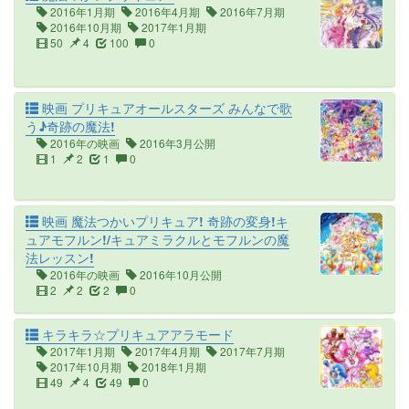
2016年1月期
2016年4月期
2016年7月期
2016年10月期
2017年1月期
50
4
100
0
映画 プリキュアオールスターズ みんなで歌
う♪奇跡の魔法!
2016年の映画
2016年3月公開
1
2
1
0
映画 魔法つかいプリキュア! 奇跡の変身!キ
ュアモフルン!/キュアミラクルとモフルンの魔
法レッスン!
2016年の映画
2016年10月公開
2
2
2
0
キラキラ☆プリキュアアラモード
2017年1月期
2017年4月期
2017年7月期
2017年10月期
2018年1月期
49
4
49
0