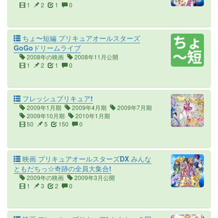
1
2
1
0
ちょ〜短編 プリキュアオールスターズ
GoGoドリームライブ
2008年の映画
2008年11月公開
1
2
1
0
フレッシュプリキュア!
2009年1月期
2009年4月期
2009年7月期
2009年10月期
2010年1月期
50
5
150
0
映画 プリキュアオールスターズDX みんな
ともだちっ☆奇跡の全員大集合!
2009年の映画
2009年3月公開
1
3
2
0