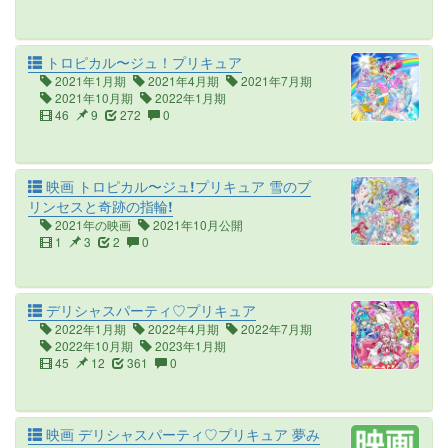
トロピカル〜ジュ！プリキュア
2021年1月期
2021年4月期
2021年7月期
2021年10月期
2022年1月期
46
9
272
0
映画 トロピカル〜ジュ!プリキュア 雪のプ
リンセスと奇跡の指輪!
2021年の映画
2021年10月公開
1
3
2
0
デリシャスパーティ♡プリキュア
2022年1月期
2022年4月期
2022年7月期
2022年10月期
2023年1月期
45
12
361
0
映画 デリシャスパーティ♡プリキュア 夢み