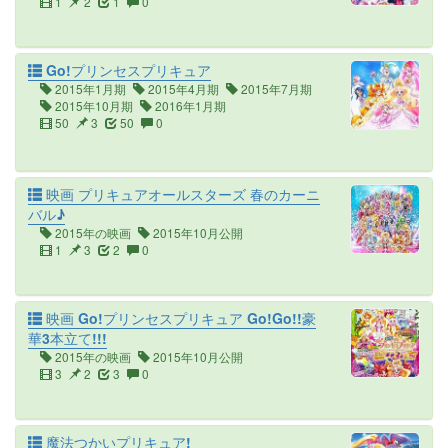
1
2
1
0
Go!プリンセスプリキュア
2015年1月期
2015年4月期
2015年7月期
2015年10月期
2016年1月期
50
3
50
0
映画 プリキュアオールスターズ 春のカーニ
バル♪
2015年の映画
2015年10月公開
1
3
2
0
映画 Go!プリンセスプリキュア Go!Go!!豪
華3本立て!!!
2015年の映画
2015年10月公開
3
2
3
0
魔法つかいプリキュア!