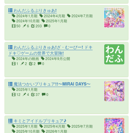
わんだふるぷりきゅあ!
2024年1月期
2024年4月期
2024年7月期
2024年10月期
2025年1月期
50
6
203
0
わんだふるぷりきゅあ!ざ・むーびー! ドキ
ドキ♡ゲームの世界で大冒険!
2024年の映画
2024年9月公開
1
2
2
0
魔法つかいプリキュア!!〜MIRAI DAYS〜
2025年1月期
12
4
37
0
キミとアイドルプリキュア♪
2025年1月期
2025年4月期
2025年7月期
2025年10月期
2026年1月期