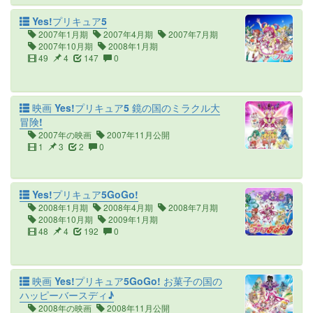
Yes!プリキュア5
2007年1月期
2007年4月期
2007年7月期
2007年10月期
2008年1月期
49
4
147
0
映画 Yes!プリキュア5 鏡の国のミラクル大
冒険!
2007年の映画
2007年11月公開
1
3
2
0
Yes!プリキュア5GoGo!
2008年1月期
2008年4月期
2008年7月期
2008年10月期
2009年1月期
48
4
192
0
映画 Yes!プリキュア5GoGo! お菓子の国の
ハッピーバースディ♪
2008年の映画
2008年11月公開