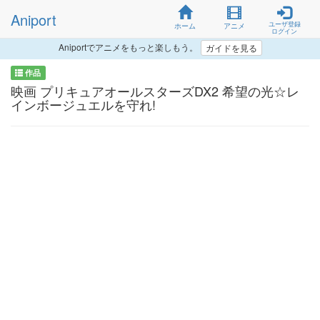
Aniport
ユーザ登録
ホーム
アニメ
ログイン
Aniportでアニメをもっと楽しもう。
ガイドを見る
作品
映画 プリキュアオールスターズDX2 希望の光☆レ
インボージュエルを守れ!