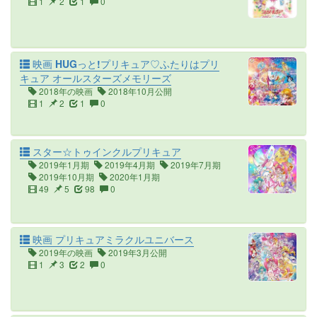
1
2
1
0
映画 HUGっと!プリキュア♡ふたりはプリ
キュア オールスターズメモリーズ
2018年の映画
2018年10月公開
1
2
1
0
スター☆トゥインクルプリキュア
2019年1月期
2019年4月期
2019年7月期
2019年10月期
2020年1月期
49
5
98
0
映画 プリキュアミラクルユニバース
2019年の映画
2019年3月公開
1
3
2
0