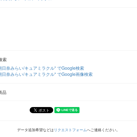
検索
朝日奈みらい/キュアミラクル" でGoogle検索
朝日奈みらい/キュアミラクル" でGoogle画像検索
商品
データ追加希望などは
リクエストフォーム
へご連絡ください。