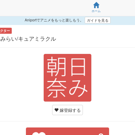
ホーム
Aniportでアニメをもっと楽しもう。
ガイドを見る
クター
みらい/キュアミラクル
嫁登録する