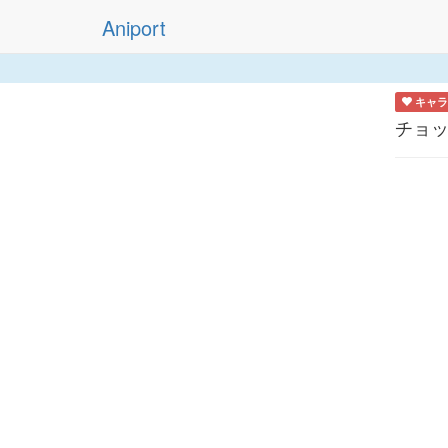
Aniport
キャラ
チョ