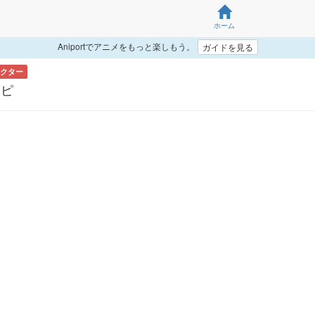
ホーム
Aniportでアニメをもっと楽しもう。
ガイドを見る
クター
ッピ