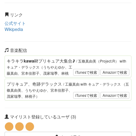
リンク
公式サイト
Wikipedia
音楽配信
キラキラkawaii!プリキュア大集合♪
/ 五條真由美（Project.R） with
キュア・デラックス（うちやえゆか、工
iTunesで検索
Amazonで検索
藤真由、宮本佳那子、茂家瑞季、林桃
子）
プリキュア、奇跡デラックス
/ 工藤真由 with キュア・デラックス （五
條真由美、うちやえゆか、宮本佳那子、
iTunesで検索
Amazonで検索
茂家瑞季、林桃子）
マイリスト登録しているユーザ (3)