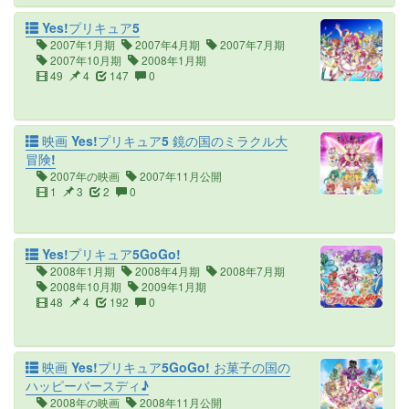
Yes!プリキュア5
2007年1月期
2007年4月期
2007年7月期
2007年10月期
2008年1月期
49
4
147
0
映画 Yes!プリキュア5 鏡の国のミラクル大
冒険!
2007年の映画
2007年11月公開
1
3
2
0
Yes!プリキュア5GoGo!
2008年1月期
2008年4月期
2008年7月期
2008年10月期
2009年1月期
48
4
192
0
映画 Yes!プリキュア5GoGo! お菓子の国の
ハッピーバースディ♪
2008年の映画
2008年11月公開