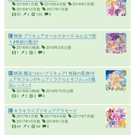
2016年1月期
2016年4月期
2016年7月期
2016年10月期
2017年1月期
50
4
100
0
映画 プリキュアオールスターズ みんなで歌
う♪奇跡の魔法!
2016年の映画
2016年3月公開
1
2
1
0
映画 魔法つかいプリキュア! 奇跡の変身!キ
ュアモフルン!/キュアミラクルとモフルンの魔
法レッスン!
2016年の映画
2016年10月公開
2
2
2
0
キラキラ☆プリキュアアラモード
2017年1月期
2017年4月期
2017年7月期
2017年10月期
2018年1月期
49
4
49
0