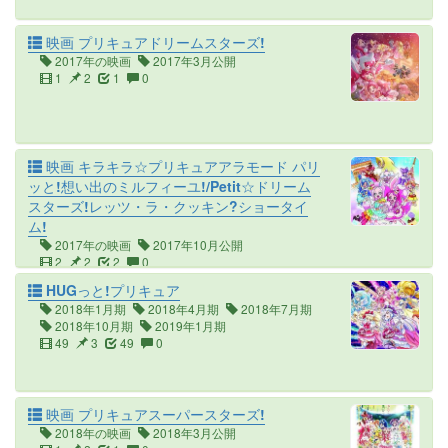
映画 プリキュアドリームスターズ!
2017年の映画
2017年3月公開
1
2
1
0
映画 キラキラ☆プリキュアアラモード パリ
ッと!想い出のミルフィーユ!/Petit☆ドリーム
スターズ!レッツ・ラ・クッキン?ショータイ
ム!
2017年の映画
2017年10月公開
2
2
2
0
HUGっと!プリキュア
2018年1月期
2018年4月期
2018年7月期
2018年10月期
2019年1月期
49
3
49
0
映画 プリキュアスーパースターズ!
2018年の映画
2018年3月公開