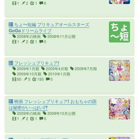
1
2
1
0
ちょ〜短編 プリキュアオールスターズ
GoGoドリームライブ
2008年の映画
2008年11月公開
1
2
1
0
フレッシュプリキュア!
2009年1月期
2009年4月期
2009年7月期
2009年10月期
2010年1月期
50
5
150
0
映画 フレッシュプリキュア! おもちゃの国
は秘密がいっぱい!?
2009年の映画
2009年10月公開
1
2
1
0