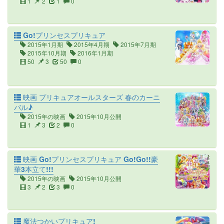
1
2
1
0
Go!プリンセスプリキュア
2015年1月期
2015年4月期
2015年7月期
2015年10月期
2016年1月期
50
3
50
0
映画 プリキュアオールスターズ 春のカーニ
バル♪
2015年の映画
2015年10月公開
1
3
2
0
映画 Go!プリンセスプリキュア Go!Go!!豪
華3本立て!!!
2015年の映画
2015年10月公開
3
2
3
0
魔法つかいプリキュア!