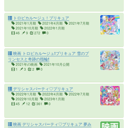
トロピカル〜ジュ！プリキュア
2021年1月期
2021年4月期
2021年7月期
2021年10月期
2022年1月期
46
9
272
0
映画 トロピカル〜ジュ!プリキュア 雪のプ
リンセスと奇跡の指輪!
2021年の映画
2021年10月公開
1
3
2
0
デリシャスパーティ♡プリキュア
2022年1月期
2022年4月期
2022年7月期
2022年10月期
2023年1月期
45
12
361
0
映画 デリシャスパーティ♡プリキュア 夢み