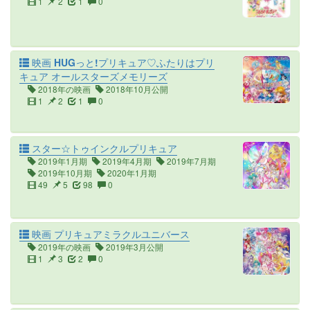
1
2
1
0
映画 HUGっと!プリキュア♡ふたりはプリ
キュア オールスターズメモリーズ
2018年の映画
2018年10月公開
1
2
1
0
スター☆トゥインクルプリキュア
2019年1月期
2019年4月期
2019年7月期
2019年10月期
2020年1月期
49
5
98
0
映画 プリキュアミラクルユニバース
2019年の映画
2019年3月公開
1
3
2
0