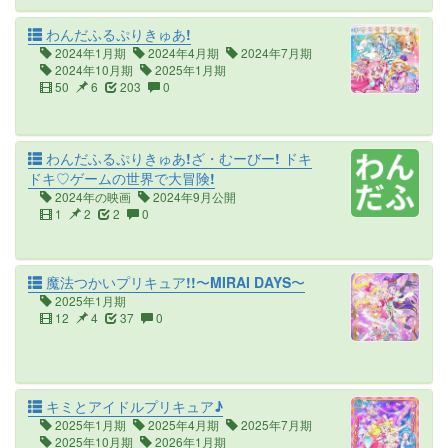
わんだふるぷりきゅあ!
2024年1月期
2024年4月期
2024年7月期
2024年10月期
2025年1月期
50
6
203
0
わんだふるぷりきゅあ!ざ・むーびー! ドキ
ドキ♡ゲームの世界で大冒険!
2024年の映画
2024年9月公開
1
2
2
0
魔法つかいプリキュア!!〜MIRAI DAYS〜
2025年1月期
12
4
37
0
キミとアイドルプリキュア♪
2025年1月期
2025年4月期
2025年7月期
2025年10月期
2026年1月期