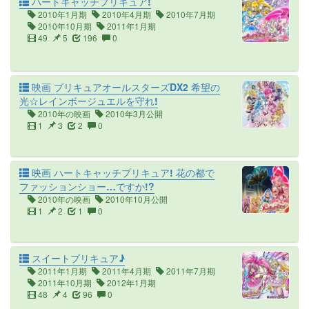
ハートキャッチプリキュア!
2010年1月期
2010年4月期
2010年7月期
2010年10月期
2011年1月期
49
5
196
0
映画 プリキュアオールスターズDX2 希望の
光☆レインボージュエルを守れ!
2010年の映画
2010年3月公開
1
3
2
0
映画 ハートキャッチプリキュア! 花の都で
ファッションショー…ですか!?
2010年の映画
2010年10月公開
1
2
1
0
スイートプリキュア♪
2011年1月期
2011年4月期
2011年7月期
2011年10月期
2012年1月期
48
4
96
0