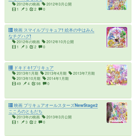
2012年の映画
2012年3月公開
1
3
2
0
映画 スマイルプリキュア! 絵本の中はみん
なチグハグ!
2012年の映画
2012年10月公開
1
3
2
0
ドキドキ!プリキュア
2013年1月期
2013年4月期
2013年7月期
2013年10月期
2014年1月期
49
4
98
0
映画 プリキュアオールスターズNewStage2
こころのともだち
2013年の映画
2013年3月公開
1
3
2
0