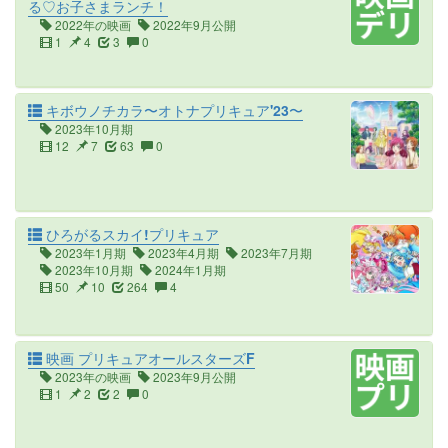
る♡お子さまランチ！
2022年の映画
2022年9月公開
1
4
3
0
キボウノチカラ〜オトナプリキュア'23〜
2023年10月期
12
7
63
0
ひろがるスカイ!プリキュア
2023年1月期
2023年4月期
2023年7月期
2023年10月期
2024年1月期
50
10
264
4
映画 プリキュアオールスターズF
2023年の映画
2023年9月公開
1
2
2
0