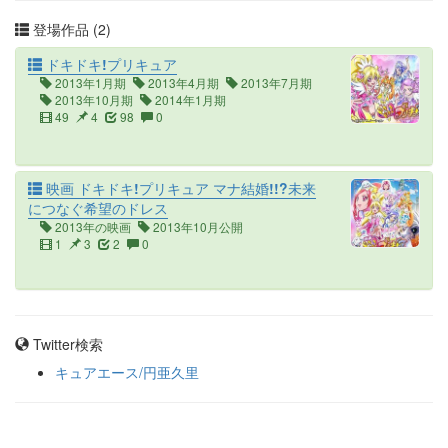
登場作品 (2)
ドキドキ!プリキュア
2013年1月期
2013年4月期
2013年7月期
2013年10月期
2014年1月期
49
4
98
0
映画 ドキドキ!プリキュア マナ結婚!!?未来
につなぐ希望のドレス
2013年の映画
2013年10月公開
1
3
2
0
Twitter検索
キュアエース/円亜久里