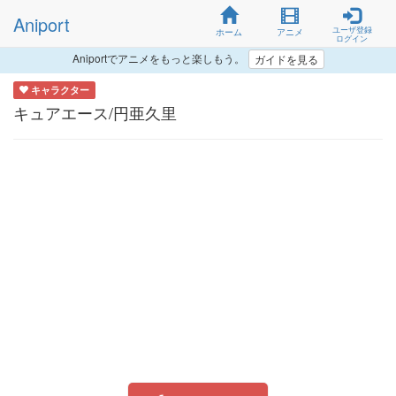
Aniport
ユーザ登録
ホーム
アニメ
ログイン
Aniportでアニメをもっと楽しもう。
ガイドを見る
キャラクター
キュアエース/円亜久里