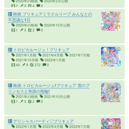
2020年の映画
2020年3月公開
2
3
4
0
映画 プリキュアミラクルリープ みんなとの
不思議な1日
2020年の映画
2020年10月公開
1
3
2
0
トロピカル〜ジュ！プリキュア
2021年1月期
2021年4月期
2021年7月期
2021年10月期
2022年1月期
46
9
272
0
映画 トロピカル〜ジュ!プリキュア 雪のプ
リンセスと奇跡の指輪!
2021年の映画
2021年10月公開
1
3
2
0
デリシャスパーティ♡プリキュア
2022年1月期
2022年4月期
2022年7月期