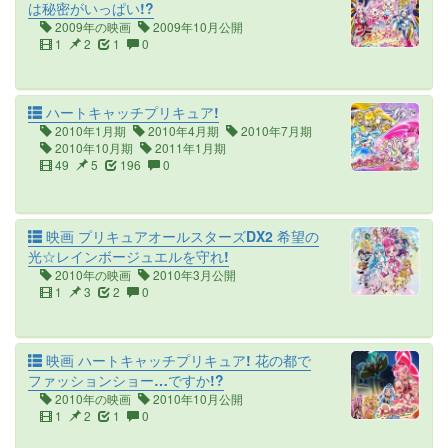
は秘密がいっぱい!?
2009年の映画
2009年10月公開
1
2
1
0
ハートキャッチプリキュア!
2010年1月期
2010年4月期
2010年7月期
2010年10月期
2011年1月期
49
5
196
0
映画 プリキュアオールスターズDX2 希望の
光☆レインボージュエルを守れ!
2010年の映画
2010年3月公開
1
3
2
0
映画 ハートキャッチプリキュア! 花の都で
ファッションショー…ですか!?
2010年の映画
2010年10月公開
1
2
1
0