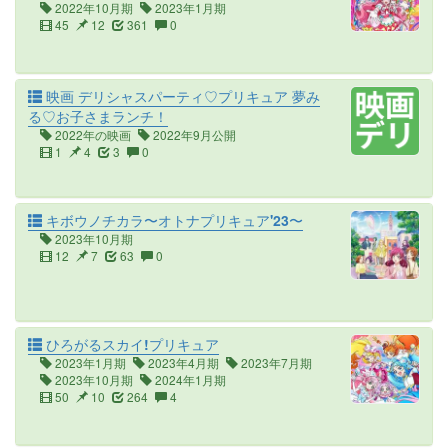
2022年10月期
2023年1月期
45
12
361
0
映画 デリシャスパーティ♡プリキュア 夢み
る♡お子さまランチ！
2022年の映画
2022年9月公開
1
4
3
0
キボウノチカラ〜オトナプリキュア'23〜
2023年10月期
12
7
63
0
ひろがるスカイ!プリキュア
2023年1月期
2023年4月期
2023年7月期
2023年10月期
2024年1月期
50
10
264
4