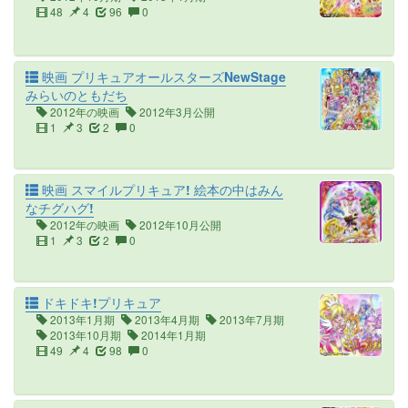
48
4
96
0
映画 プリキュアオールスターズNewStage
みらいのともだち
2012年の映画
2012年3月公開
1
3
2
0
映画 スマイルプリキュア! 絵本の中はみん
なチグハグ!
2012年の映画
2012年10月公開
1
3
2
0
ドキドキ!プリキュア
2013年1月期
2013年4月期
2013年7月期
2013年10月期
2014年1月期
49
4
98
0