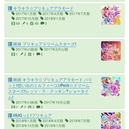
キラキラ☆プリキュアアラモード
2017年1月期
2017年4月期
2017年7月期
2017年10月期
2018年1月期
49
4
49
0
映画 プリキュアドリームスターズ!
2017年の映画
2017年3月公開
1
2
1
0
映画 キラキラ☆プリキュアアラモード パリ
ッと!想い出のミルフィーユ!/Petit☆ドリーム
スターズ!レッツ・ラ・クッキン?ショータイ
ム!
2017年の映画
2017年10月公開
2
2
2
0
HUGっと!プリキュア
2018年1月期
2018年4月期
2018年7月期
2018年10月期
2019年1月期