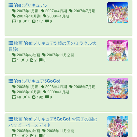
Yes!プリキュア5
2007年1月期
2007年4月期
2007年7月期
2007年10月期
2008年1月期
49
4
147
0
映画 Yes!プリキュア5 鏡の国のミラクル大
冒険!
2007年の映画
2007年11月公開
1
3
2
0
Yes!プリキュア5GoGo!
2008年1月期
2008年4月期
2008年7月期
2008年10月期
2009年1月期
48
4
192
0
映画 Yes!プリキュア5GoGo! お菓子の国の
ハッピーバースディ♪
2008年の映画
2008年11月公開
1
2
1
0