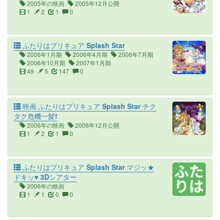
2005年の映画
2005年12月公開
1
2
1
0
ふたりはプリキュア Splash Star
2006年1月期
2006年4月期
2006年7月期
2006年10月期
2007年1月期
49
5
147
0
映画 ふたりはプリキュア Splash Star チク
タク危機一髪!
2006年の映画
2006年12月公開
1
2
1
0
ふたりはプリキュア Splash Star マジッ★
ドキッ♥ 3Dシアター
2006年の映画
1
1
0
0