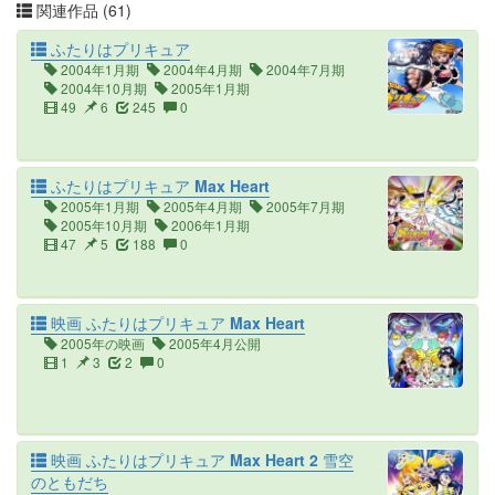
関連作品 (61)
ふたりはプリキュア
2004年1月期
2004年4月期
2004年7月期
2004年10月期
2005年1月期
49
6
245
0
ふたりはプリキュア Max Heart
2005年1月期
2005年4月期
2005年7月期
2005年10月期
2006年1月期
47
5
188
0
映画 ふたりはプリキュア Max Heart
2005年の映画
2005年4月公開
1
3
2
0
映画 ふたりはプリキュア Max Heart 2 雪空
のともだち