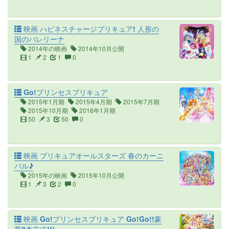
映画 ハピネスチャージプリキュア! 人形の
国のバレリーナ
2014年の映画
2014年10月公開
1
2
1
0
Go!プリンセスプリキュア
2015年1月期
2015年4月期
2015年7月期
2015年10月期
2016年1月期
50
3
50
0
映画 プリキュアオールスターズ 春のカーニ
バル♪
2015年の映画
2015年10月公開
1
3
2
0
映画 Go!プリンセスプリキュア Go!Go!!豪