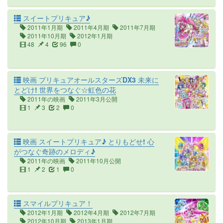
スイートプリキュア♪
2011年1月期
2011年4月期
2011年7月期
2011年10月期
2012年1月期
48
4
96
0
映画 プリキュアオールスターズDX3 未来に
とどけ! 世界をつなぐ☆虹色の花
2011年の映画
2011年3月公開
1
3
2
0
映画 スイートプリキュア♪ とりもどせ! 心
がつなぐ奇跡のメロディ♪
2011年の映画
2011年10月公開
1
2
1
0
スマイルプリキュア！
2012年1月期
2012年4月期
2012年7月期
2012年10月期
2013年1月期