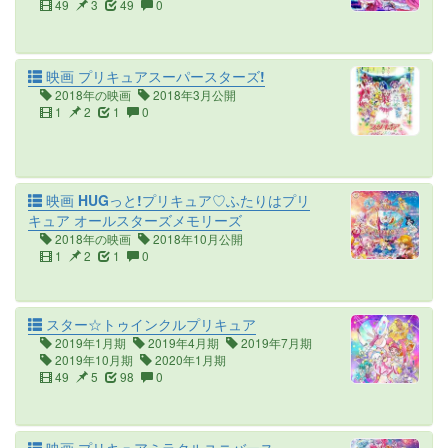
49
3
49
0
映画 プリキュアスーパースターズ!
2018年の映画
2018年3月公開
1
2
1
0
映画 HUGっと!プリキュア♡ふたりはプリ
キュア オールスターズメモリーズ
2018年の映画
2018年10月公開
1
2
1
0
スター☆トゥインクルプリキュア
2019年1月期
2019年4月期
2019年7月期
2019年10月期
2020年1月期
49
5
98
0