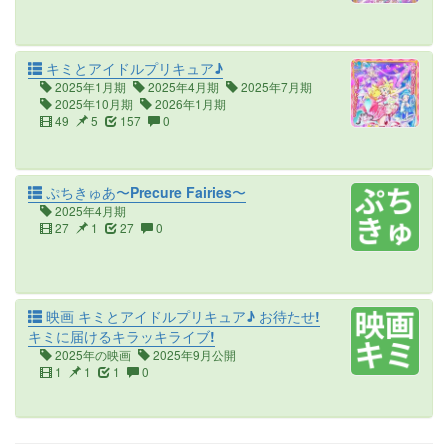
キミとアイドルプリキュア♪
2025年1月期
2025年4月期
2025年7月期
2025年10月期
2026年1月期
49
5
157
0
ぷちきゅあ〜Precure Fairies〜
2025年4月期
27
1
27
0
映画 キミとアイドルプリキュア♪ お待たせ!
キミに届けるキラッキライブ!
2025年の映画
2025年9月公開
1
1
1
0