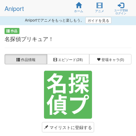
Aniport
ユーザ登録
ホーム
アニメ
ログイン
Aniportでアニメをもっと楽しもう。
ガイドを見る
作品
名探偵プリキュア！
作品情報
エピソード
(28)
登場キャラ
(0)
マイリストに登録する