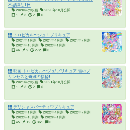
不思議な1日
2020年の映画
2020年10月公開
1
3
2
0
トロピカル〜ジュ！プリキュア
2021年1月期
2021年4月期
2021年7月期
2021年10月期
2022年1月期
46
9
272
0
映画 トロピカル〜ジュ!プリキュア 雪のプ
リンセスと奇跡の指輪!
2021年の映画
2021年10月公開
1
3
2
0
デリシャスパーティ♡プリキュア
2022年1月期
2022年4月期
2022年7月期
2022年10月期
2023年1月期
45
12
361
0