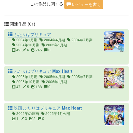
この作品に関する
レビューを書く
関連作品 (61)
ふたりはプリキュア
2004年1月期
2004年4月期
2004年7月期
2004年10月期
2005年1月期
49
6
245
0
ふたりはプリキュア Max Heart
2005年1月期
2005年4月期
2005年7月期
2005年10月期
2006年1月期
47
5
188
0
映画 ふたりはプリキュア Max Heart
2005年の映画
2005年4月公開
1
3
2
0