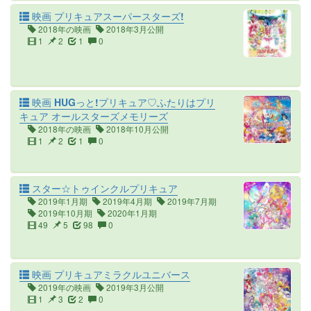
映画 プリキュアスーパースターズ!
2018年の映画
2018年3月公開
1
2
1
0
映画 HUGっと!プリキュア♡ふたりはプリ
キュア オールスターズメモリーズ
2018年の映画
2018年10月公開
1
2
1
0
スター☆トゥインクルプリキュア
2019年1月期
2019年4月期
2019年7月期
2019年10月期
2020年1月期
49
5
98
0
映画 プリキュアミラクルユニバース
2019年の映画
2019年3月公開
1
3
2
0