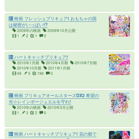
映画 フレッシュプリキュア! おもちゃの国
は秘密がいっぱい!?
2009年の映画
2009年10月公開
1
2
1
0
ハートキャッチプリキュア!
2010年1月期
2010年4月期
2010年7月期
2010年10月期
2011年1月期
49
5
196
0
映画 プリキュアオールスターズDX2 希望の
光☆レインボージュエルを守れ!
2010年の映画
2010年3月公開
1
3
2
0
映画 ハートキャッチプリキュア! 花の都で