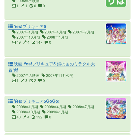
2006年の映画
1
1
0
0
Yes!プリキュア5
2007年1月期
2007年4月期
2007年7月期
2007年10月期
2008年1月期
49
4
147
0
映画 Yes!プリキュア5 鏡の国のミラクル大
冒険!
2007年の映画
2007年11月公開
1
3
2
0
Yes!プリキュア5GoGo!
2008年1月期
2008年4月期
2008年7月期
2008年10月期
2009年1月期
48
4
192
0