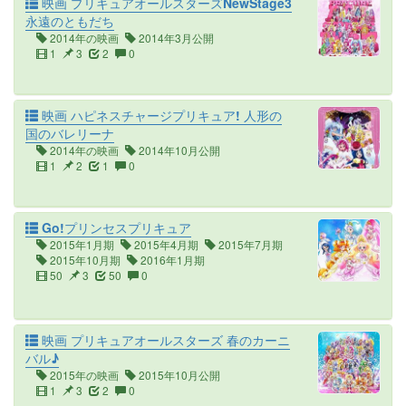
映画 プリキュアオールスターズNewStage3
永遠のともだち
2014年の映画
2014年3月公開
1
3
2
0
映画 ハピネスチャージプリキュア! 人形の
国のバレリーナ
2014年の映画
2014年10月公開
1
2
1
0
Go!プリンセスプリキュア
2015年1月期
2015年4月期
2015年7月期
2015年10月期
2016年1月期
50
3
50
0
映画 プリキュアオールスターズ 春のカーニ
バル♪
2015年の映画
2015年10月公開
1
3
2
0