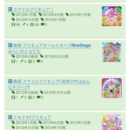
スマイルプリキュア！
2012年1月期
2012年4月期
2012年7月期
2012年10月期
2013年1月期
48
4
96
0
映画 プリキュアオールスターズNewStage
みらいのともだち
2012年の映画
2012年3月公開
1
3
2
0
映画 スマイルプリキュア! 絵本の中はみん
なチグハグ!
2012年の映画
2012年10月公開
1
3
2
0
ドキドキ!プリキュア
2013年1月期
2013年4月期
2013年7月期
2013年10月期
2014年1月期