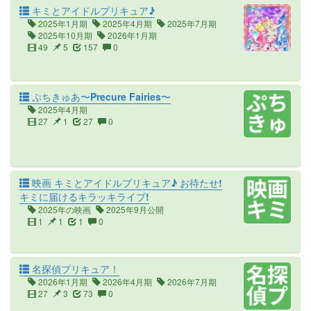
キミとアイドルプリキュア♪
2025年1月期
2025年4月期
2025年7月期
2025年10月期
2026年1月期
49
5
157
0
ぷちきゅあ〜Precure Fairies〜
2025年4月期
27
1
27
0
映画 キミとアイドルプリキュア♪ お待たせ!
キミに届けるキラッキライブ!
2025年の映画
2025年9月公開
1
1
1
0
名探偵プリキュア！
2026年1月期
2026年4月期
2026年7月期
27
3
73
0