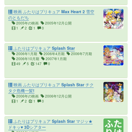
映画 ふたりはプリキュア Max Heart 2 雪空
のともだち
2005年の映画
2005年12月公開
1
2
1
0
ふたりはプリキュア Splash Star
2006年1月期
2006年4月期
2006年7月期
2006年10月期
2007年1月期
49
5
147
0
映画 ふたりはプリキュア Splash Star チク
タク危機一髪!
2006年の映画
2006年12月公開
1
2
1
0
ふたりはプリキュア Splash Star マジッ★
ドキッ♥ 3Dシアター