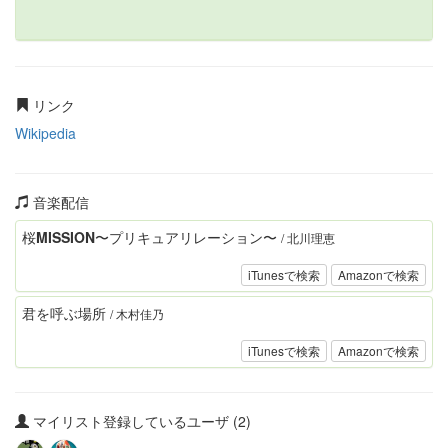
リンク
Wikipedia
音楽配信
桜MISSION〜プリキュアリレーション〜
/ 北川理恵
iTunesで検索
Amazonで検索
君を呼ぶ場所
/ 木村佳乃
iTunesで検索
Amazonで検索
マイリスト登録しているユーザ (2)