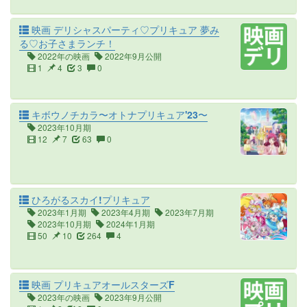
映画 デリシャスパーティ♡プリキュア 夢み
る♡お子さまランチ！
2022年の映画
2022年9月公開
1
4
3
0
キボウノチカラ〜オトナプリキュア'23〜
2023年10月期
12
7
63
0
ひろがるスカイ!プリキュア
2023年1月期
2023年4月期
2023年7月期
2023年10月期
2024年1月期
50
10
264
4
映画 プリキュアオールスターズF
2023年の映画
2023年9月公開