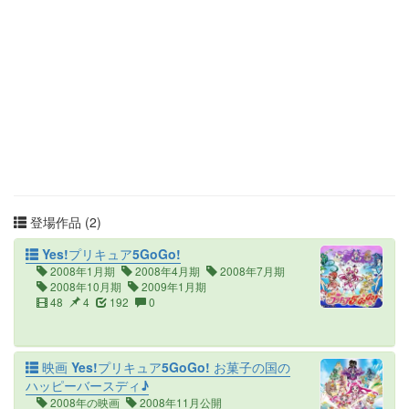
登場作品 (2)
Yes!プリキュア5GoGo!
2008年1月期
2008年4月期
2008年7月期
2008年10月期
2009年1月期
48
4
192
0
映画 Yes!プリキュア5GoGo! お菓子の国の
ハッピーバースディ♪
2008年の映画
2008年11月公開