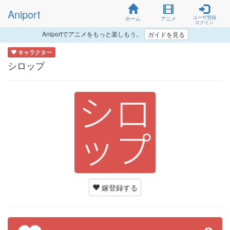
Aniport
ユーザ登録
ホーム
アニメ
ログイン
Aniportでアニメをもっと楽しもう。
ガイドを見る
キャラクター
シロップ
嫁登録する