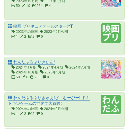
2023年10月期
2024年1月期
50
10
264
4
映画 プリキュアオールスターズF
2023年の映画
2023年9月公開
1
2
2
0
わんだふるぷりきゅあ!
2024年1月期
2024年4月期
2024年7月期
2024年10月期
2025年1月期
50
6
203
0
わんだふるぷりきゅあ!ざ・むーびー! ドキ
ドキ♡ゲームの世界で大冒険!
2024年の映画
2024年9月公開
1
2
2
0