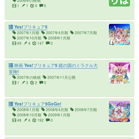
2006年の映画
1
1
0
0
Yes!プリキュア5
2007年1月期
2007年4月期
2007年7月期
2007年10月期
2008年1月期
49
4
147
0
映画 Yes!プリキュア5 鏡の国のミラクル大
冒険!
2007年の映画
2007年11月公開
1
3
2
0
Yes!プリキュア5GoGo!
2008年1月期
2008年4月期
2008年7月期
2008年10月期
2009年1月期
48
4
192
0