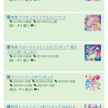
映画 プリキュアミラクルユニバース
2019年の映画
2019年3月公開
1
3
2
0
映画 スター☆トゥインクルプリキュア 星の
うたに想いをこめて
2019年の映画
2019年10月公開
1
3
2
0
ヒーリングっど♥プリキュア
2020年1月期
2020年4月期
2020年7月期
2020年10月期
2021年1月期
45
5
90
0
映画 ヒーリングっど♥プリキュア ゆめのま