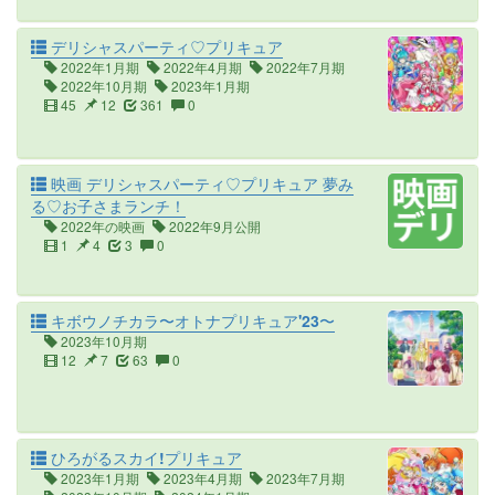
デリシャスパーティ♡プリキュア
2022年1月期
2022年4月期
2022年7月期
2022年10月期
2023年1月期
45
12
361
0
映画 デリシャスパーティ♡プリキュア 夢み
る♡お子さまランチ！
2022年の映画
2022年9月公開
1
4
3
0
キボウノチカラ〜オトナプリキュア'23〜
2023年10月期
12
7
63
0
ひろがるスカイ!プリキュア
2023年1月期
2023年4月期
2023年7月期