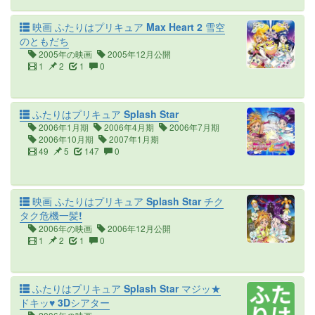
映画 ふたりはプリキュア Max Heart 2 雪空
のともだち
2005年の映画
2005年12月公開
1
2
1
0
ふたりはプリキュア Splash Star
2006年1月期
2006年4月期
2006年7月期
2006年10月期
2007年1月期
49
5
147
0
映画 ふたりはプリキュア Splash Star チク
タク危機一髪!
2006年の映画
2006年12月公開
1
2
1
0
ふたりはプリキュア Splash Star マジッ★
ドキッ♥ 3Dシアター