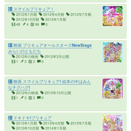
スマイルプリキュア！
2012年1月期
2012年4月期
2012年7月期
2012年10月期
2013年1月期
48
4
96
0
映画 プリキュアオールスターズNewStage
みらいのともだち
2012年の映画
2012年3月公開
1
3
2
0
映画 スマイルプリキュア! 絵本の中はみん
なチグハグ!
2012年の映画
2012年10月公開
1
3
2
0
ドキドキ!プリキュア
2013年1月期
2013年4月期
2013年7月期
2013年10月期
2014年1月期