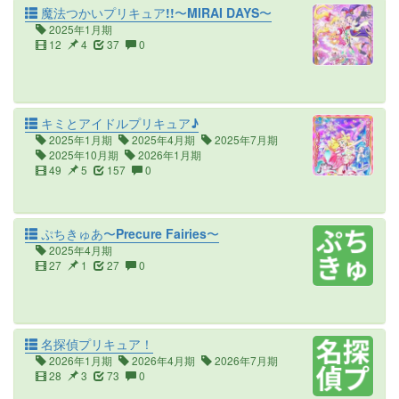
魔法つかいプリキュア!!〜MIRAI DAYS〜
2025年1月期
12
4
37
0
キミとアイドルプリキュア♪
2025年1月期
2025年4月期
2025年7月期
2025年10月期
2026年1月期
49
5
157
0
ぷちきゅあ〜Precure Fairies〜
2025年4月期
27
1
27
0
名探偵プリキュア！
2026年1月期
2026年4月期
2026年7月期
28
3
73
0