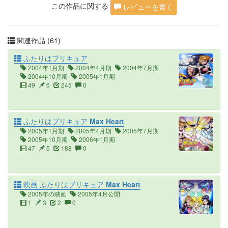
この作品に関する
レビューを書く
関連作品 (61)
ふたりはプリキュア
2004年1月期
2004年4月期
2004年7月期
2004年10月期
2005年1月期
49
6
245
0
ふたりはプリキュア Max Heart
2005年1月期
2005年4月期
2005年7月期
2005年10月期
2006年1月期
47
5
188
0
映画 ふたりはプリキュア Max Heart
2005年の映画
2005年4月公開
1
3
2
0