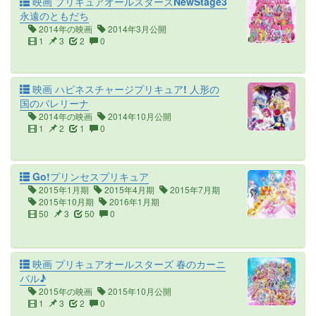
映画 プリキュアオールスターズNewStage3
永遠のともだち
2014年の映画
2014年3月公開
1
3
2
0
映画 ハピネスチャージプリキュア! 人形の
国のバレリーナ
2014年の映画
2014年10月公開
1
2
1
0
Go!プリンセスプリキュア
2015年1月期
2015年4月期
2015年7月期
2015年10月期
2016年1月期
50
3
50
0
映画 プリキュアオールスターズ 春のカーニ
バル♪
2015年の映画
2015年10月公開
1
3
2
0