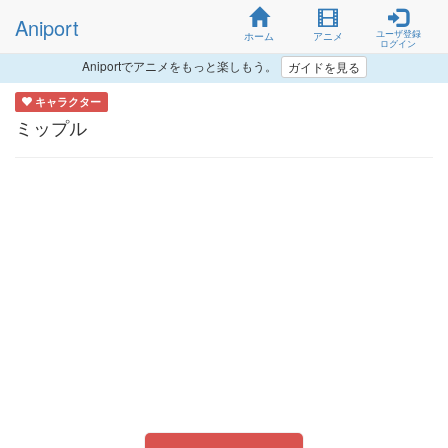
Aniport
ユーザ登録
ホーム
アニメ
ログイン
Aniportでアニメをもっと楽しもう。
ガイドを見る
キャラクター
ミップル