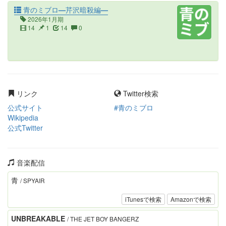
青のミブロ—芹沢暗殺編—
2026年1月期
14
1
14
0
リンク
Twitter検索
公式サイト
#青のミブロ
Wikipedia
公式Twitter
音楽配信
青
/ SPYAIR
iTunesで検索
Amazonで検索
UNBREAKABLE
/ THE JET BOY BANGERZ