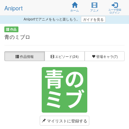
Aniport
ユーザ登録
ホーム
アニメ
ログイン
Aniportでアニメをもっと楽しもう。
ガイドを見る
作品
青のミブロ
作品情報
エピソード
(24)
登場キャラ
(7)
マイリストに登録する