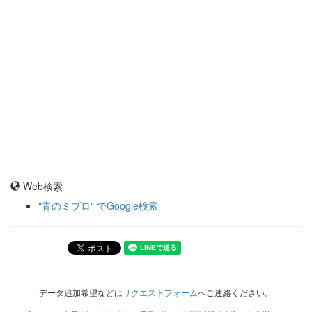
Web検索
"青のミブロ" でGoogle検索
データ追加希望などは
リクエストフォーム
へご連絡ください。