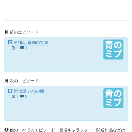
前のエピソード
第10話 最弱の将軍
1
0
次のエピソード
第12話 八つの頭
1
0
他のすべてのエピソード、登場キャラクター、関連作品などは