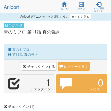
Aniport
ユーザ登録
ホーム
アニメ
ログイン
Aniportでアニメをもっと楽しもう。
ガイドを見る
エピソード
青のミブロ 第11話 真の強さ
青のミブロ
第11話 真の強さ
チェックインする
レビューを書く
1
0
チェックイン
レビュー
チェックイン (1)