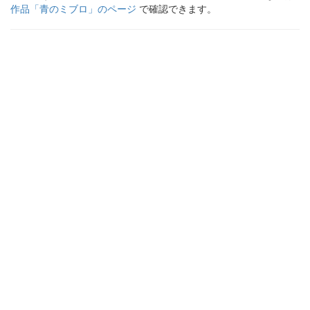
作品「
青のミブロ
」のページ
で確認できます。