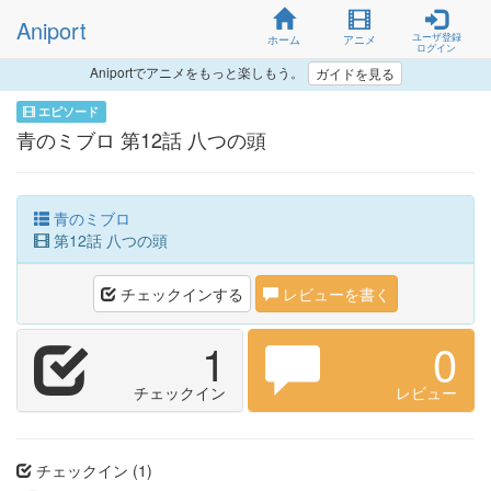
Aniport
ユーザ登録
ホーム
アニメ
ログイン
Aniportでアニメをもっと楽しもう。
ガイドを見る
エピソード
青のミブロ 第12話 八つの頭
青のミブロ
第12話 八つの頭
チェックインする
レビューを書く
1
0
チェックイン
レビュー
チェックイン (1)