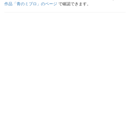
作品「
青のミブロ
」のページ
で確認できます。