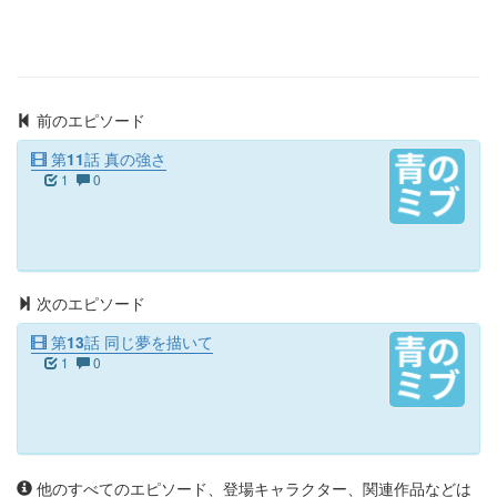
前のエピソード
第11話 真の強さ
1
0
次のエピソード
第13話 同じ夢を描いて
1
0
他のすべてのエピソード、登場キャラクター、関連作品などは