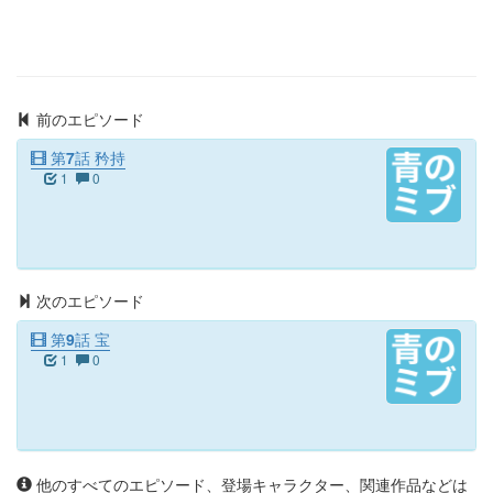
前のエピソード
第7話 矜持
1
0
次のエピソード
第9話 宝
1
0
他のすべてのエピソード、登場キャラクター、関連作品などは