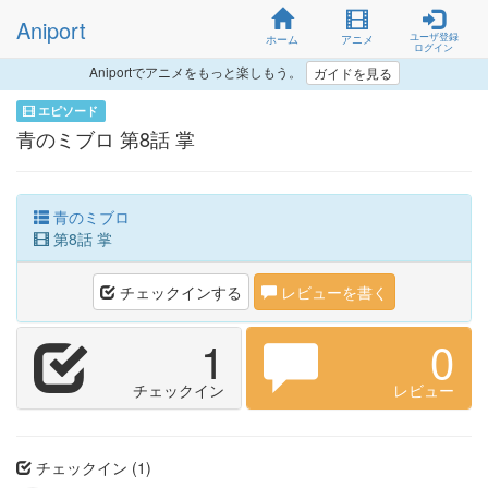
Aniport
ユーザ登録
ホーム
アニメ
ログイン
Aniportでアニメをもっと楽しもう。
ガイドを見る
エピソード
青のミブロ 第8話 掌
青のミブロ
第8話 掌
チェックインする
レビューを書く
1
0
チェックイン
レビュー
チェックイン (1)