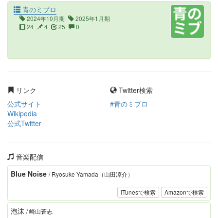
青のミブロ
2024年10月期
2025年1月期
24
4
25
0
リンク
Twitter検索
公式サイト
#青のミブロ
Wikipedia
公式Twitter
音楽配信
Blue Noise
/ Ryosuke Yamada（山田涼介）
iTunesで検索
Amazonで検索
泡沫
/ 崎山蒼志