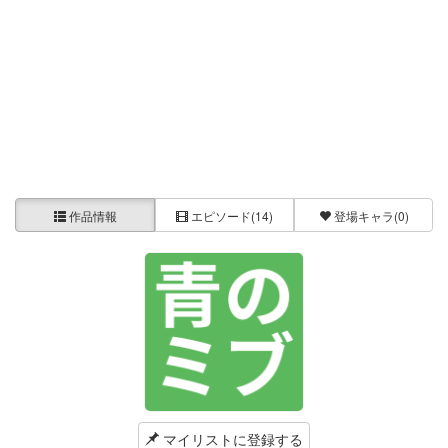
作品情報
エピソード
(14)
登場キャラ
(0)
マイリストに登録する