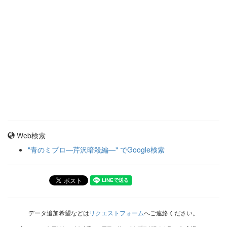
Web検索
"青のミブロ—芹沢暗殺編—" でGoogle検索
データ追加希望などは
リクエストフォーム
へご連絡ください。