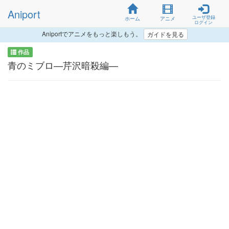
Aniport
ユーザ登録
ホーム
アニメ
ログイン
Aniportでアニメをもっと楽しもう。
ガイドを見る
作品
青のミブロ—芹沢暗殺編—