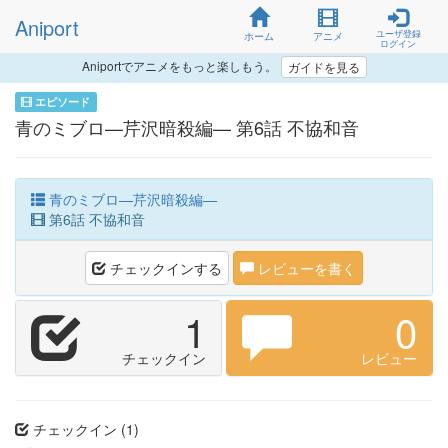
Aniport
ユーザ登録
ホーム
アニメ
ログイン
Aniportでアニメをもっと楽しもう。
ガイドを見る
エピソード
青のミブロ—芹沢暗殺編— 第6話 不協和音
青のミブロ—芹沢暗殺編—
第6話 不協和音
チェックインする
レビューを書く
1
0
チェックイン
レビュー
チェックイン (1)