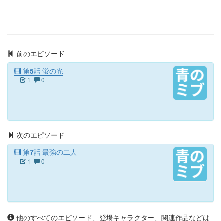
前のエピソード
第5話 蛍の光
1
0
次のエピソード
第7話 最強の二人
1
0
他のすべてのエピソード、登場キャラクター、関連作品などは