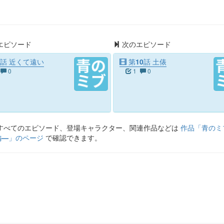
エピソード
次のエピソード
話 近くて遠い
第10話 土俵
0
1
0
すべてのエピソード、登場キャラクター、関連作品などは
作品「
青のミ
編—
」のページ
で確認できます。