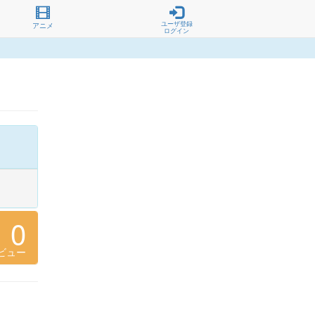
ユーザ登録
アニメ
ログイン
0
ビュー