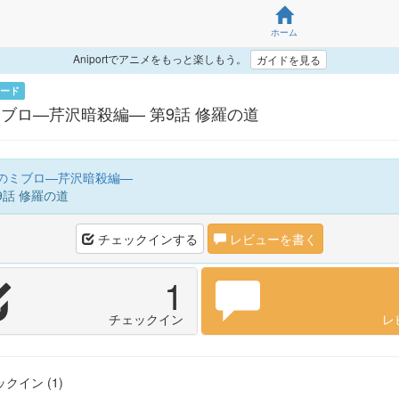
ホーム
Aniportでアニメをもっと楽しもう。
ガイドを見る
ード
ブロ—芹沢暗殺編— 第9話 修羅の道
のミブロ—芹沢暗殺編—
9話 修羅の道
チェックインする
レビューを書く
1
チェックイン
レ
クイン (1)