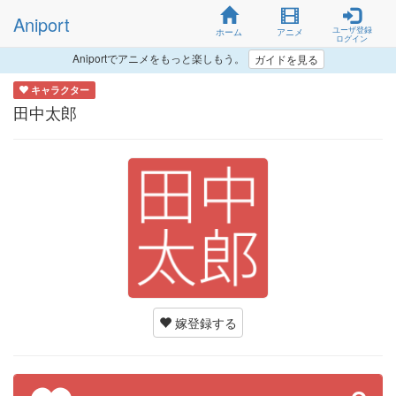
Aniport
ユーザ登録
ホーム
アニメ
ログイン
Aniportでアニメをもっと楽しもう。
ガイドを見る
キャラクター
田中太郎
嫁登録する