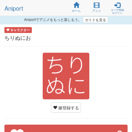
Aniport
ユーザ登録
ホーム
アニメ
ログイン
Aniportでアニメをもっと楽しもう。
ガイドを見る
キャラクター
ちりぬにお
嫁登録する