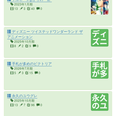
2023年1月期
13
3
40
0
ディズニー ツイステッドワンダーランド ザ
アニメーション
2025年10月期
8
2
9
0
手札が多めのビクトリア
2026年7月期
5
3
15
0
永久のユウグレ
2025年10月期
13
7
96
0