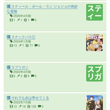
スティール・ボール・ラン ジョジョの奇妙
な冒険
2026年4月期
1
1
1
0
スナックバス江
2024年1月期
13
7
77
0
スプリガン
2022年4月期
6
3
6
0
それでも歩は寄せてくる
2022年7月期
12
16
102
0