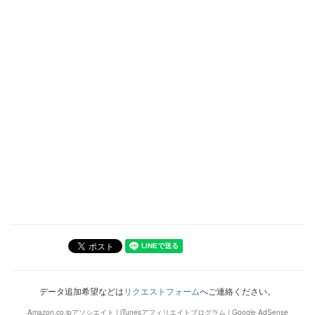
データ追加希望などは
リクエストフォーム
へご連絡ください。
Amazon.co.jpアソシエイト | iTunesアフィリエイトプログラム | Google AdSense