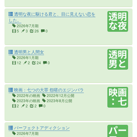
透明な夜に駆ける君と、目に見えない恋を
した。
2026年7月期
5
3
26
0
透明男と人間女
2026年1月期
12
2
24
0
映画：七つの大罪 怨嗟のエジンバラ
2022年の映画
2022年12月公開
2023年の映画
2023年8月公開
2
2
2
0
パーフェクトアディクション
2026年7月期