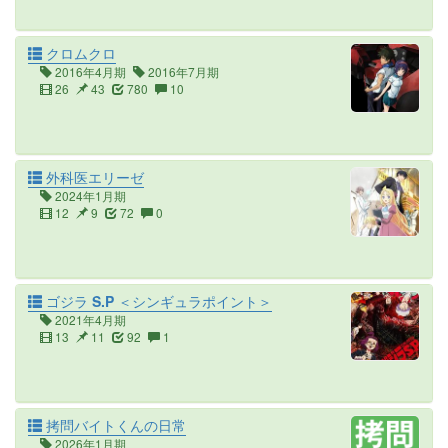
クロムクロ
2016年4月期
2016年7月期
26
43
780
10
外科医エリーゼ
2024年1月期
12
9
72
0
ゴジラ S.P ＜シンギュラポイント＞
2021年4月期
13
11
92
1
拷問バイトくんの日常
2026年1月期