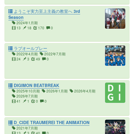
ようこそ実力至上主義の教室へ 3rd
Season
2024年1月期
13
18
170
0
ラブオールプレー
2022年4月期
2022年7月期
24
3
49
0
DIGIMON BEATBREAK
2025年10月期
2026年1月期
2026年4月期
2026年7月期
41
1
0
0
D_CIDE TRAUMEREI THE ANIMATION
2021年7月期
13
3
40
0