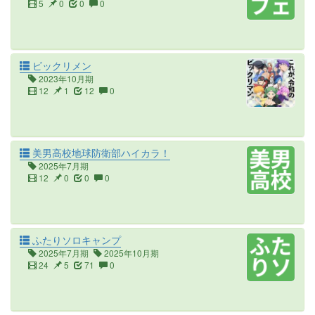
5
0
0
0
ビックリメン
2023年10月期
12
1
12
0
美男高校地球防衛部ハイカラ！
2025年7月期
12
0
0
0
ふたりソロキャンプ
2025年7月期
2025年10月期
24
5
71
0