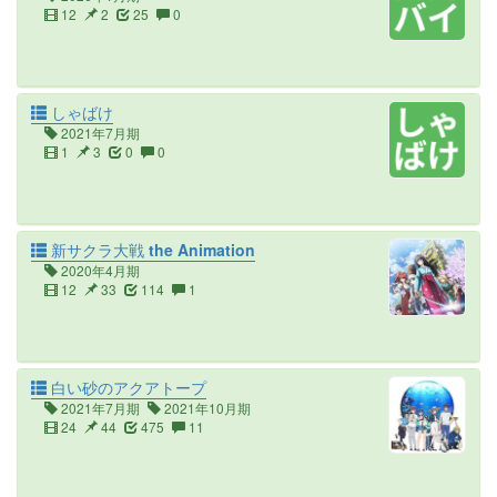
12
2
25
0
しゃばけ
2021年7月期
1
3
0
0
新サクラ大戦 the Animation
2020年4月期
12
33
114
1
白い砂のアクアトープ
2021年7月期
2021年10月期
24
44
475
11