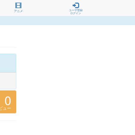
ユーザ登録
アニメ
ログイン
0
ビュー