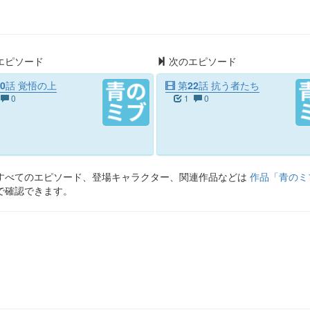
エピソード
次のエピソード
0話 覚悟の上
第22話 抗う者たち
0
1
0
すべてのエピソード、登場キャラクター、関連作品などは
作品「
青のミ
で確認できます。