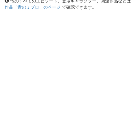
他のすべてのエピソード、登場キャラクター、関連作品などは
作品「
青のミブロ
」のページ
で確認できます。