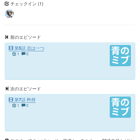
チェックイン (1)
前のエピソード
第5話 志は一つ
1
0
次のエピソード
第7話 矜持
1
0