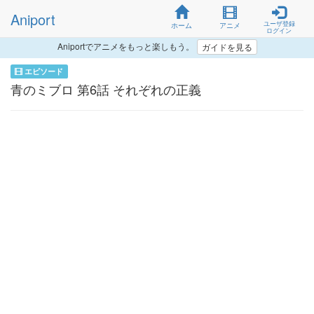
Aniport
ユーザ登録
ホーム
アニメ
ログイン
Aniportでアニメをもっと楽しもう。
ガイドを見る
エピソード
青のミブロ 第6話 それぞれの正義