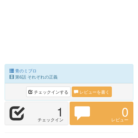
青のミブロ
第6話 それぞれの正義
チェックインする
レビューを書く
1
0
チェックイン
レビュー