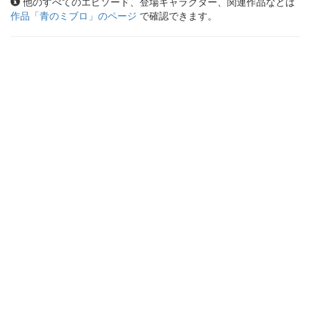
他のすべてのエピソード、登場キャラクター、関連作品などは
作品「
青のミブロ
」のページ
で確認できます。