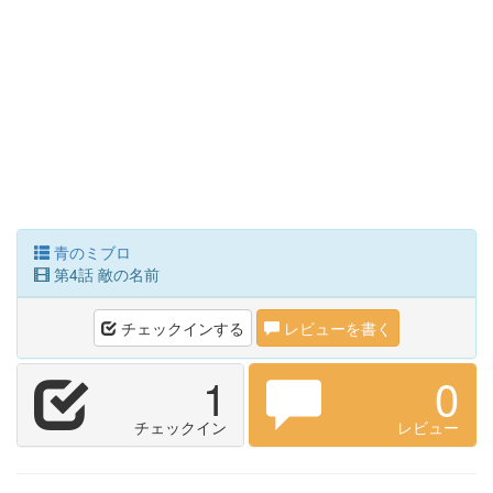
青のミブロ
第4話 敵の名前
チェックインする
レビューを書く
1
0
チェックイン
レビュー