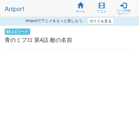
Aniport
ユーザ登録
ホーム
アニメ
ログイン
Aniportでアニメをもっと楽しもう。
ガイドを見る
エピソード
青のミブロ 第4話 敵の名前