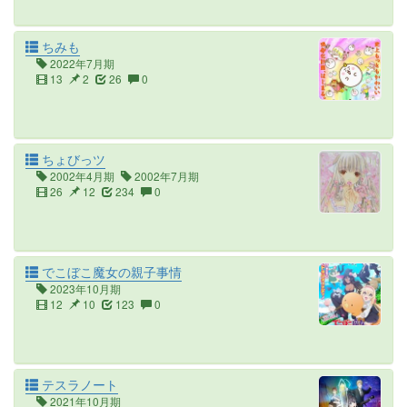
ちみも
2022年7月期
13
2
26
0
ちょびっツ
2002年4月期
2002年7月期
26
12
234
0
でこぼこ魔女の親子事情
2023年10月期
12
10
123
0
テスラノート
2021年10月期