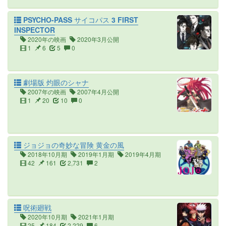
PSYCHO-PASS サイコパス 3 FIRST
INSPECTOR
2020年の映画
2020年3月公開
1
6
5
0
劇場版 灼眼のシャナ
2007年の映画
2007年4月公開
1
20
10
0
ジョジョの奇妙な冒険 黄金の風
2018年10月期
2019年1月期
2019年4月期
42
161
2,731
2
呪術廻戦
2020年10月期
2021年1月期
25
184
2,229
6