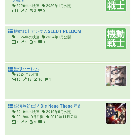
2026年の映画
2026年1月公開
1
2
3
0
機動戦士ガンダムSEED FREEDOM
2024年の映画
2024年1月公開
1
2
1
0
疑似ハーレム
2024年7月期
12
12
85
1
銀河英雄伝説 Die Neue These 星乱
2019年の映画
2019年9月公開
2019年10月公開
2019年11月公開
3
5
9
3