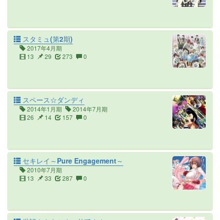
スタミュ(第2期)
2017年4月期
13
29
273
0
スペース☆ダンディ
2014年1月期
2014年7月期
26
14
157
0
セキレイ～Pure Engagement～
2010年7月期
13
33
287
0