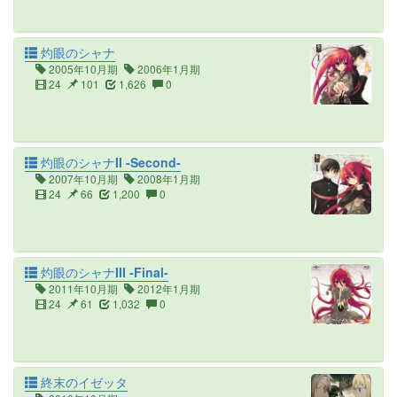
灼眼のシャナ
2005年10月期
2006年1月期
24
101
1,626
0
灼眼のシャナII -Second-
2007年10月期
2008年1月期
24
66
1,200
0
灼眼のシャナIII -Final-
2011年10月期
2012年1月期
24
61
1,032
0
終末のイゼッタ