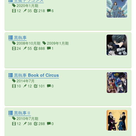
2020年1月期
12
35
218
6
黒執事
2008年10月期
2009年1月期
24
55
888
1
黒執事 Book of Circus
2014年7月
10
12
101
0
黒執事Ⅱ
2010年7月期
12
38
288
0