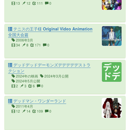
13
12
111
0
テニスの王子様 Original Video Animation
全国大会篇
2006年3月
34
8
171
0
デッドデッドデーモンズデデデデデストラ
クション
2024年の映画
2024年3月公開
2024年5月公開
2
3
6
0
デッドマン・ワンダーランド
2011年4月
12
14
109
0