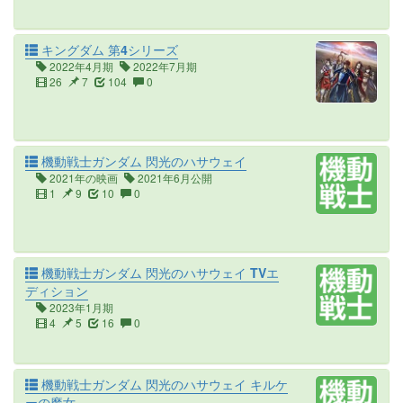
キングダム 第4シリーズ
2022年4月期
2022年7月期
26
7
104
0
機動戦士ガンダム 閃光のハサウェイ
2021年の映画
2021年6月公開
1
9
10
0
機動戦士ガンダム 閃光のハサウェイ TVエ
ディション
2023年1月期
4
5
16
0
機動戦士ガンダム 閃光のハサウェイ キルケ
ーの魔女