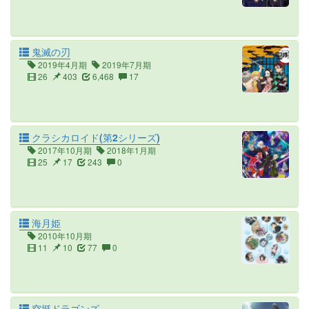
鬼滅の刃
2019年4月期
2019年7月期
26
403
6,468
17
クラシカロイド(第2シリーズ)
2017年10月期
2018年1月期
25
17
243
0
海月姫
2010年10月期
11
10
77
0
空挺ドラゴンズ