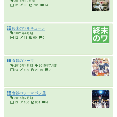
2016年10月期
12
83
701
14
終末のワルキューレ
2021年4月期
12
13
60
0
食戟のソーマ
2015年4月期
2015年7月期
24
129
2,019
2
食戟のソーマ 弐ノ皿
2016年7月期
13
100
861
4