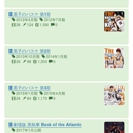
黒子のバスケ 第1期
2012年4月期
2012年7月期
26
124
1,590
0
黒子のバスケ 第2期
2013年10月期
2014年1月期
26
98
1,303
0
黒子のバスケ 第3期
2015年1月期
2015年4月期
26
84
1,170
0
劇場版 黒執事 Book of the Atlantic
2017年1月公開