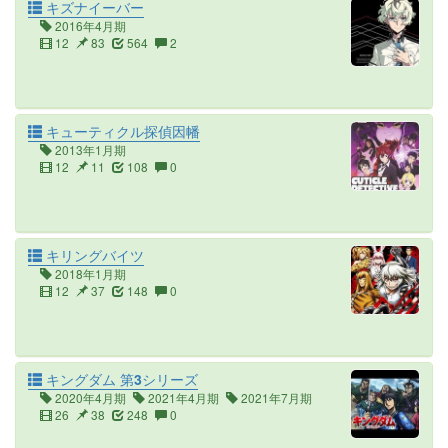
キズナイーバー
2016年4月期
12
83
564
2
キューティクル探偵因幡
2013年1月期
12
11
108
0
キリングバイツ
2018年1月期
12
37
148
0
キングダム 第3シリーズ
2020年4月期
2021年4月期
2021年7月期
26
38
248
0