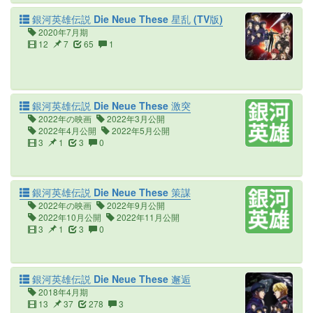
銀河英雄伝説 Die Neue These 星乱 (TV版)
2020年7月期
12
7
65
1
銀河英雄伝説 Die Neue These 激突
2022年の映画
2022年3月公開
2022年4月公開
2022年5月公開
3
1
3
0
銀河英雄伝説 Die Neue These 策謀
2022年の映画
2022年9月公開
2022年10月公開
2022年11月公開
3
1
3
0
銀河英雄伝説 Die Neue These 邂逅
2018年4月期
13
37
278
3