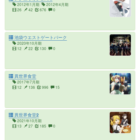
2012年1月期
2012年4月期
26
42
676
0
池袋ウエストゲートパーク
2020年10月期
12
22
130
0
異世界食堂
2017年7月期
12
136
996
15
異世界食堂2
2021年10月期
13
27
185
0