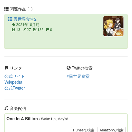
関連作品 (1)
異世界食堂2
2021年10月期
13
27
185
0
リンク
Twitter検索
公式サイト
#異世界食堂
Wikipedia
公式Twitter
音楽配信
One In A Billion
/ Wake Up, May'n!
iTunesで検索
Amazonで検索