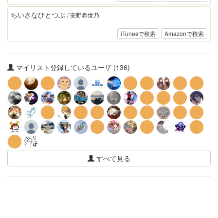
ちいさなひとつぶ
/ 安野希世乃
iTunesで検索
Amazonで検索
マイリスト登録しているユーザ (136)
すべて見る