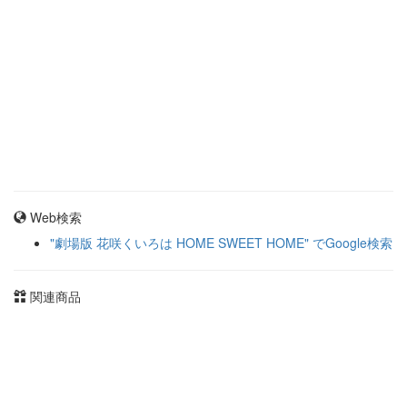
Web検索
"劇場版 花咲くいろは HOME SWEET HOME" でGoogle検索
関連商品