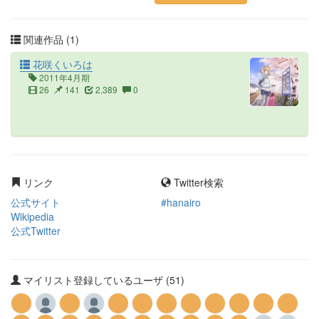
関連作品 (1)
花咲くいろは
2011年4月期
26
141
2,389
0
リンク
Twitter検索
公式サイト
#hanairo
Wikipedia
公式Twitter
マイリスト登録しているユーザ (51)