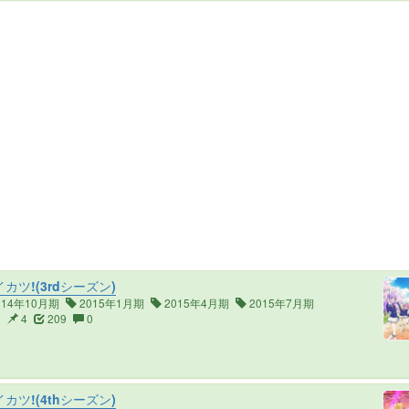
カツ!(3rdシーズン)
014年10月期
2015年1月期
2015年4月期
2015年7月期
1
4
209
0
カツ!(4thシーズン)