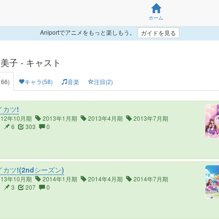
ホーム
Aniportでアニメをもっと楽しもう。
ガイドを見る
美子 - キャスト
66)
キャラ(58)
音楽
注目(2)
カツ!
012年10月期
2013年1月期
2013年4月期
2013年7月期
0
6
303
0
カツ!(2ndシーズン)
013年10月期
2014年1月期
2014年4月期
2014年7月期
2
3
207
0