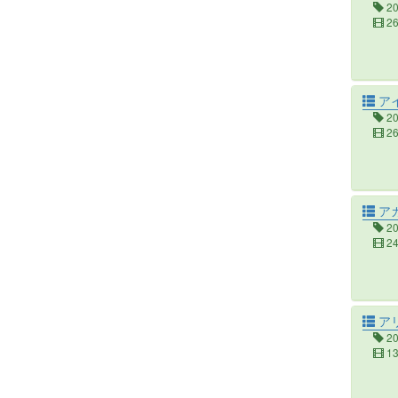
2
2
アイ
2
2
ア
2
2
ア
2
1