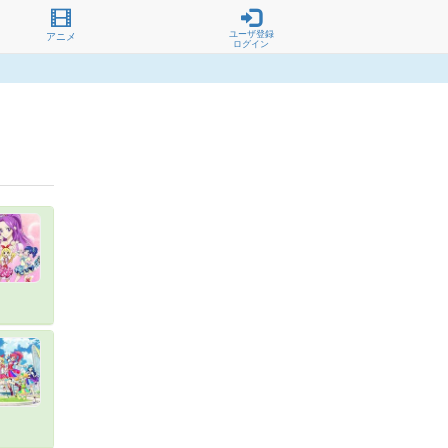
ユーザ登録
アニメ
ログイン