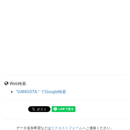
Web検索
"GANGSTA." でGoogle検索
データ追加希望などは
リクエストフォーム
へご連絡ください。