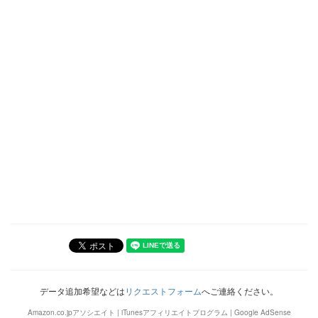
データ追加希望などは
リクエストフォーム
へご連絡ください。
Amazon.co.jpアソシエイト | iTunesアフィリエイトプログラム | Google AdSense