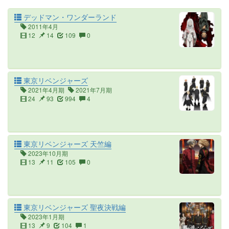
デッドマン・ワンダーランド
2011年4月
12
14
109
0
東京リベンジャーズ
2021年4月期
2021年7月期
24
93
994
4
東京リベンジャーズ 天竺編
2023年10月期
13
11
105
0
東京リベンジャーズ 聖夜決戦編
2023年1月期
13
9
104
1