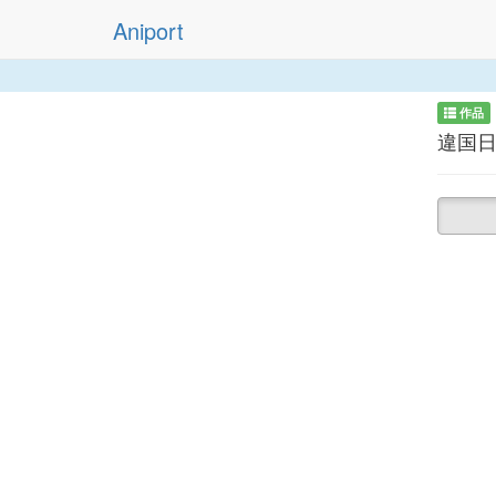
Aniport
作品
違国