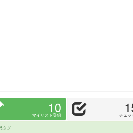
10
1
マイリスト登録
チェッ
品タグ