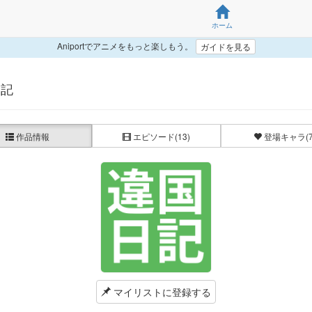
ホーム
Aniportでアニメをもっと楽しもう。
ガイドを見る
日記
作品情報
エピソード
(13)
登場キャラ
(
マイリストに登録する