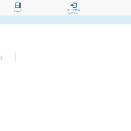
ユーザ登録
アニメ
ログイン
7)