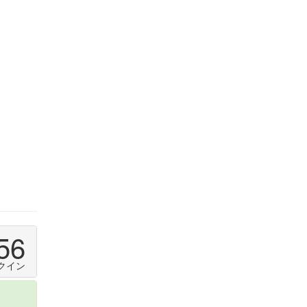
56
クイン