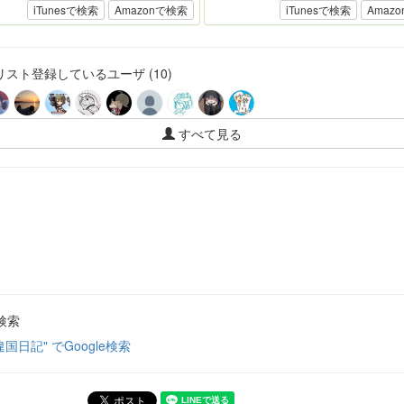
iTunesで検索
Amazonで検索
iTunesで検索
Amaz
スト登録しているユーザ (10)
すべて見る
検索
違国日記" でGoogle検索