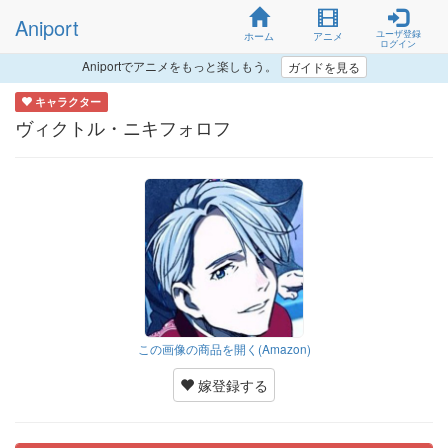
Aniport
ユーザ登録
ホーム
アニメ
ログイン
Aniportでアニメをもっと楽しもう。
ガイドを見る
キャラクター
ヴィクトル・ニキフォロフ
この画像の商品を開く(Amazon)
嫁登録する