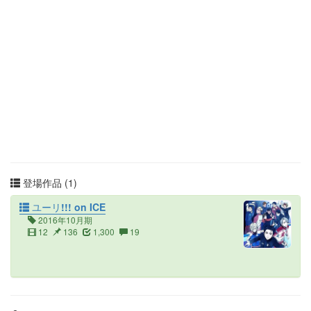
登場作品 (1)
ユーリ!!! on ICE
2016年10月期
12
136
1,300
19