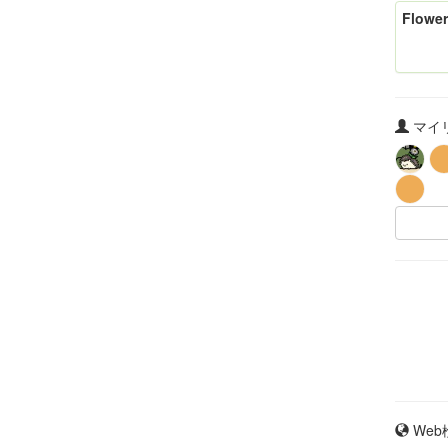
Flower
マイリ
Web