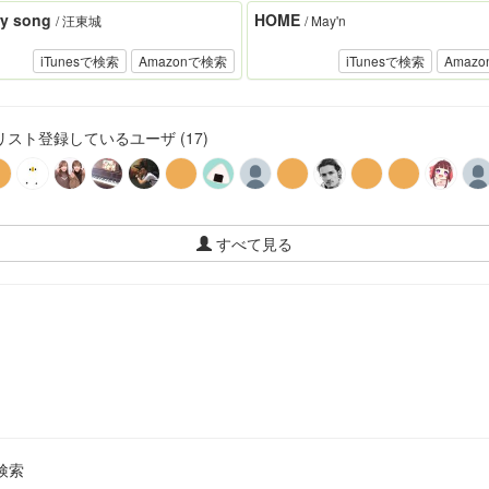
y song
HOME
/ 汪東城
/ May'n
iTunesで検索
Amazonで検索
iTunesで検索
Amaz
スト登録しているユーザ (17)
すべて見る
検索