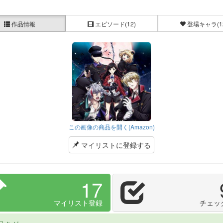
作品情報
エピソード
(12)
登場キャラ
(1
この画像の商品を開く(Amazon)
マイリストに登録する
17
マイリスト登録
チェッ