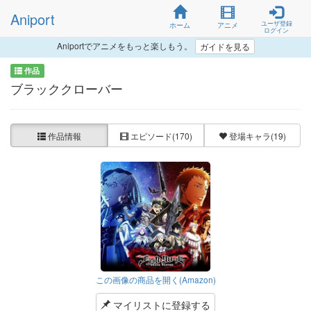
Aniport
ユーザ登録
ホーム
アニメ
ログイン
Aniportでアニメをもっと楽しもう。
ガイドを見る
作品
ブラッククローバー
作品情報
エピソード
(170)
登場キャラ
(19)
この画像の商品を開く(Amazon)
マイリストに登録する