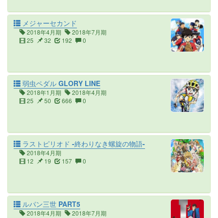
メジャーセカンド
2018年4月期
2018年7月期
25
32
192
0
弱虫ペダル GLORY LINE
2018年1月期
2018年4月期
25
50
666
0
ラストピリオド -終わりなき螺旋の物語-
2018年4月期
12
19
157
0
ルパン三世 PART5
2018年4月期
2018年7月期