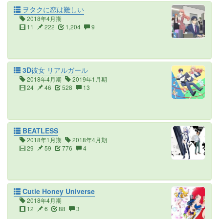
ヲタクに恋は難しい
2018年4月期
11
222
1,204
9
3D彼女 リアルガール
2018年4月期
2019年1月期
24
46
528
13
BEATLESS
2018年1月期
2018年4月期
29
59
776
4
Cutie Honey Universe
2018年4月期
12
6
88
3