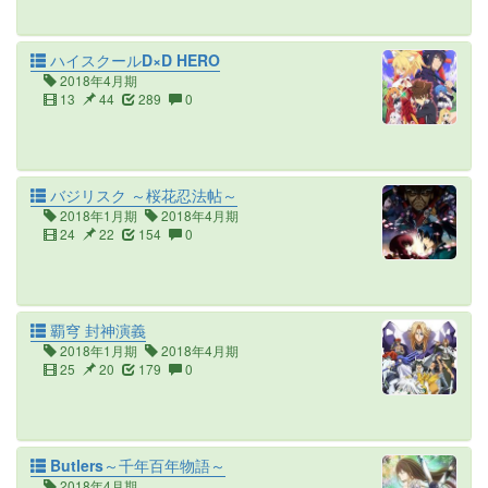
ハイスクールD×D HERO
2018年4月期
13
44
289
0
バジリスク ～桜花忍法帖～
2018年1月期
2018年4月期
24
22
154
0
覇穹 封神演義
2018年1月期
2018年4月期
25
20
179
0
Butlers～千年百年物語～
2018年4月期