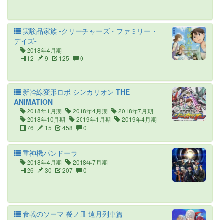
実験品家族 -クリーチャーズ・ファミリー・
デイズ-
2018年4月期
12
9
125
0
新幹線変形ロボ シンカリオン THE
ANIMATION
2018年1月期
2018年4月期
2018年7月期
2018年10月期
2019年1月期
2019年4月期
76
15
458
0
重神機パンドーラ
2018年4月期
2018年7月期
26
30
207
0
食戟のソーマ 餐ノ皿 遠月列車篇