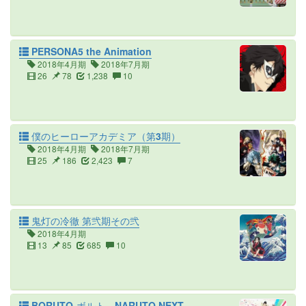
PERSONA5 the Animation
2018年4月期
2018年7月期
26
78
1,238
10
僕のヒーローアカデミア（第3期）
2018年4月期
2018年7月期
25
186
2,423
7
鬼灯の冷徹 第弐期その弐
2018年4月期
13
85
685
10
BORUTO-ボルト- -NARUTO NEXT