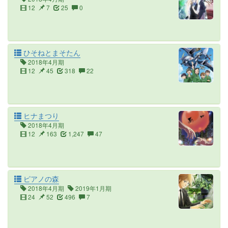
12
7
25
0
ひそねとまそたん
2018年4月期
12
45
318
22
ヒナまつり
2018年4月期
12
163
1,247
47
ピアノの森
2018年4月期
2019年1月期
24
52
496
7