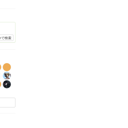
onで検索