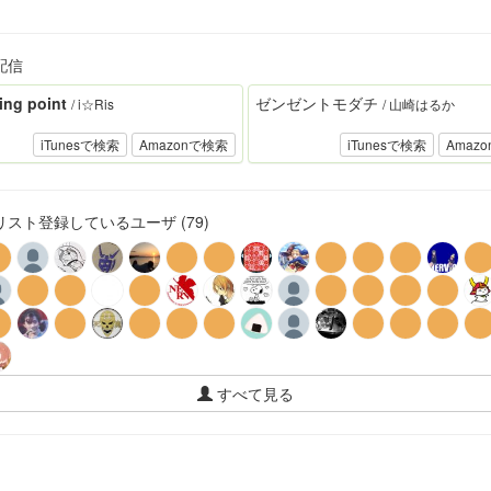
配信
ng point
ゼンゼントモダチ
/ i☆Ris
/ 山崎はるか
iTunesで検索
Amazonで検索
iTunesで検索
Amaz
スト登録しているユーザ (79)
すべて見る