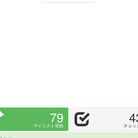
79
4
マイリスト登録
チェッ