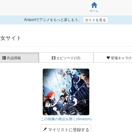
ホーム
Aniportでアニメをもっと楽しもう。
ガイドを見る
少女サイト
作品情報
エピソード
(12)
登場キャラ
(1
この画像の商品を開く(Amazon)
マイリストに登録する