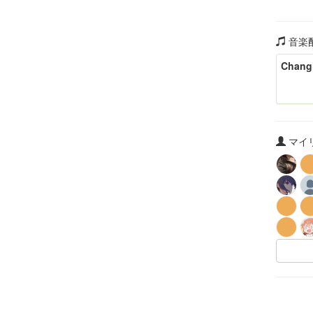
音楽
Changi
マイリ