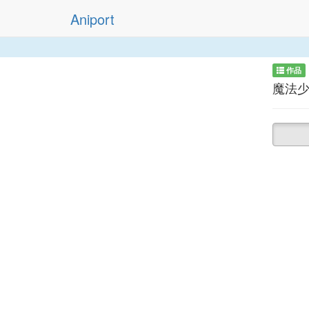
Aniport
作品
魔法