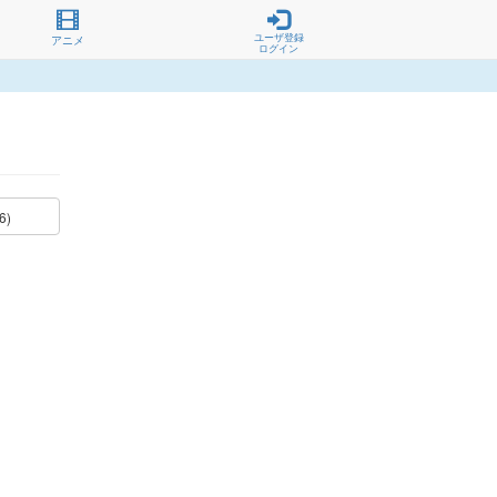
ユーザ登録
アニメ
ログイン
6)