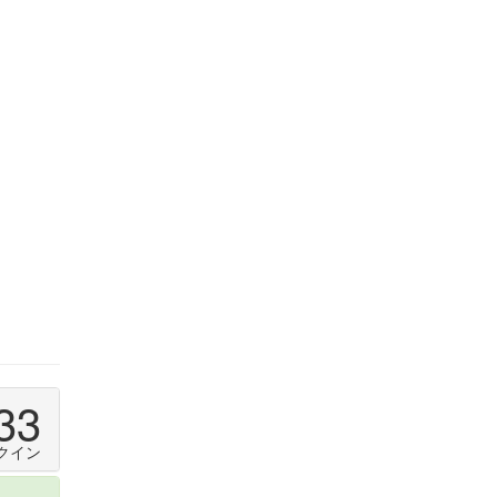
33
クイン