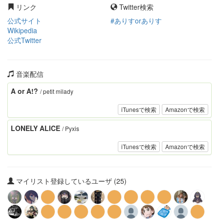
リンク
Twitter検索
公式サイト
#ありすorありす
Wikipedia
公式Twitter
音楽配信
A or A!?
/ petit milady
iTunesで検索
Amazonで検索
LONELY ALICE
/ Pyxis
iTunesで検索
Amazonで検索
マイリスト登録しているユーザ (25)