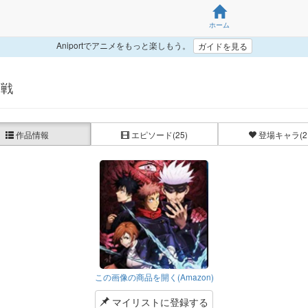
ホーム
Aniportでアニメをもっと楽しもう。
ガイドを見る
廻戦
作品情報
エピソード
(25)
登場キャラ
(2
この画像の商品を開く(Amazon)
マイリストに登録する