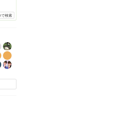
onで検索