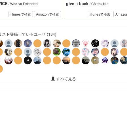
VICE
give it back
/ Who-ya Extended
/ Cö shu Nie
iTunesで検索
Amazonで検索
iTunesで検索
Amaz
スト登録しているユーザ (184)
すべて見る