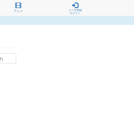
ユーザ登録
アニメ
ログイン
1)