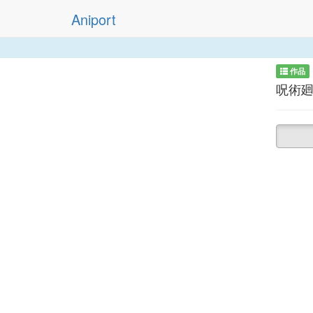
Aniport
作品
呪術