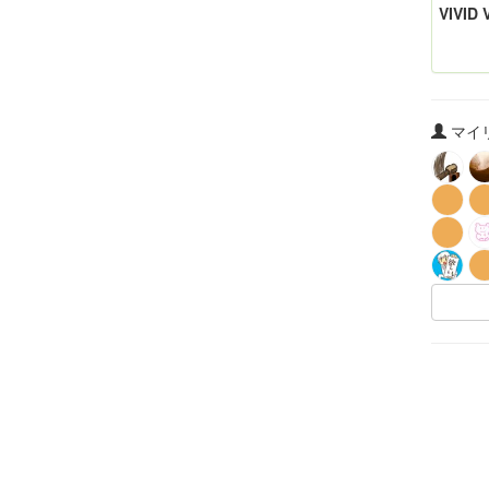
VIVID 
マイリ