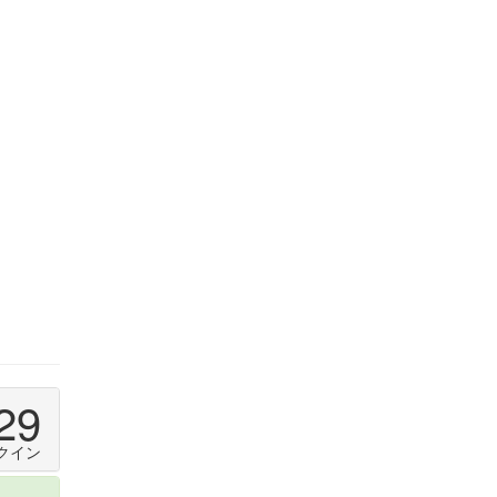
29
クイン