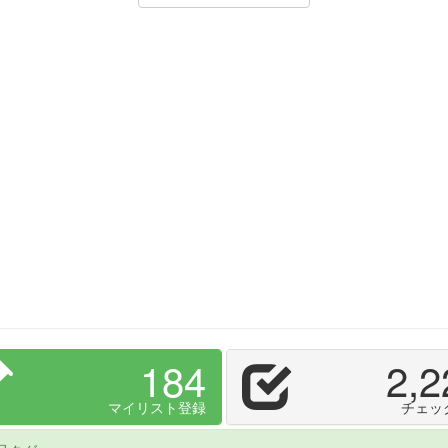
184
2,2
マイリスト登録
チェッ