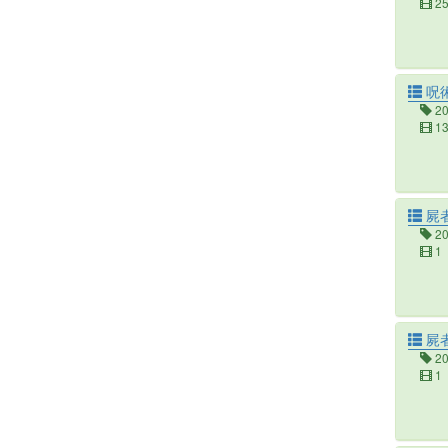
2
呪術
2
1
屍
2
1
屍
2
1