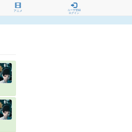
ユーザ登録
アニメ
ログイン