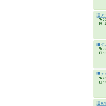
ダ
2
1
ダン
2
1
チ
2
1
劇場