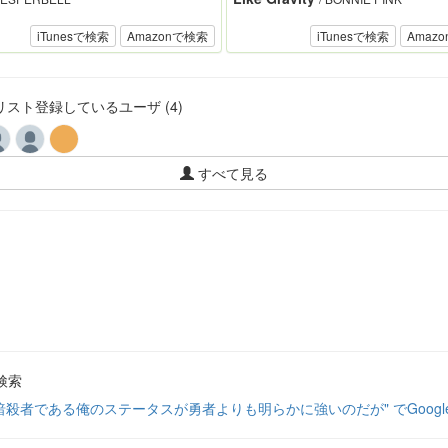
iTunesで検索
Amazonで検索
iTunesで検索
Amaz
スト登録しているユーザ (4)
すべて見る
検索
暗殺者である俺のステータスが勇者よりも明らかに強いのだが" でGoogl