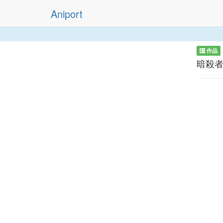
Aniport
作品
暗殺