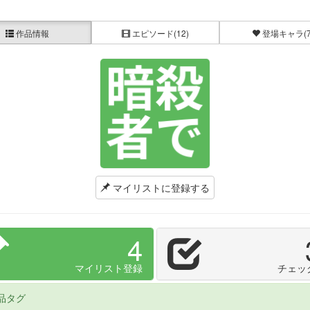
作品情報
エピソード
(12)
登場キャラ
(
マイリストに登録する
4
マイリスト登録
チェッ
品タグ