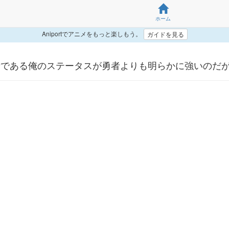
ホーム
Aniportでアニメをもっと楽しもう。
ガイドを見る
者である俺のステータスが勇者よりも明らかに強いのだ