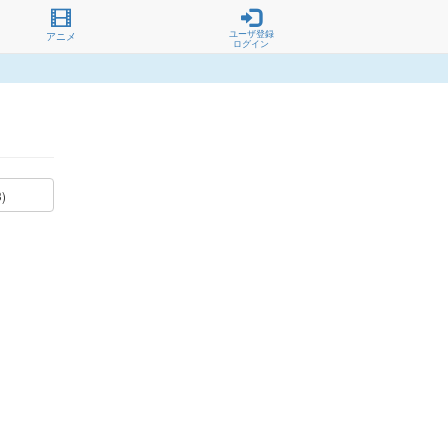
ユーザ登録
アニメ
ログイン
3)