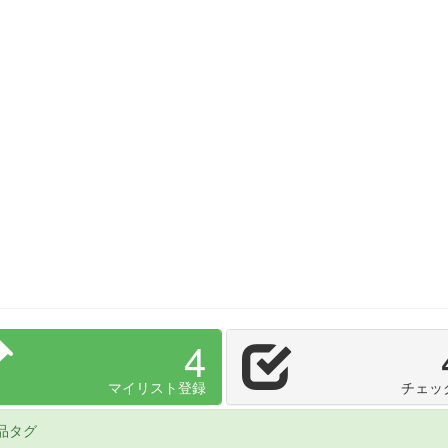
4
マイリスト登録
チェッ
品タグ