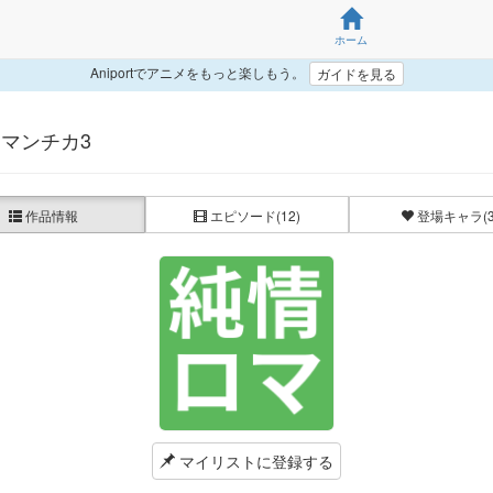
ホーム
Aniportでアニメをもっと楽しもう。
ガイドを見る
マンチカ3
作品情報
エピソード
(12)
登場キャラ
(
マイリストに登録する