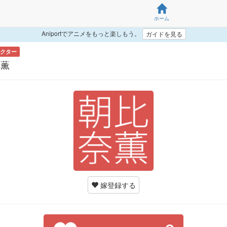
ホーム
Aniportでアニメをもっと楽しもう。
ガイドを見る
クター
奈薫
嫁登録する