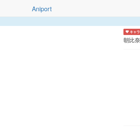
Aniport
キャラ
朝比