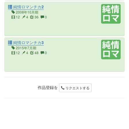
純情ロマンチカ2
2008年10月期
12
4
36
0
純情ロマンチカ3
2015年7月期
12
4
48
0
作品登録を
リクエストする