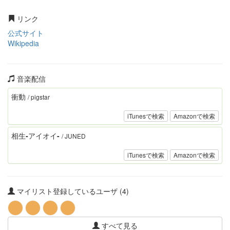
リンク
公式サイト
Wikipedia
音楽配信
衝動
/ pigstar
iTunesで検索
Amazonで検索
相生-アイオイ-
/ JUNED
iTunesで検索
Amazonで検索
マイリスト登録しているユーザ (4)
すべて見る