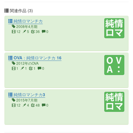
関連作品 (3)
純情ロマンチカ
2008年4月期
12
5
36
0
OVA：純情ロマンチカ 16
2012年のOVA
1
1
1
0
純情ロマンチカ3
2015年7月期
12
4
48
0