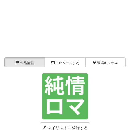
作品情報
エピソード
(12)
登場キャラ
(4)
マイリストに登録する