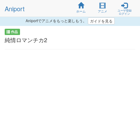
Aniport
ユーザ登録
ホーム
アニメ
ログイン
Aniportでアニメをもっと楽しもう。
ガイドを見る
作品
純情ロマンチカ2