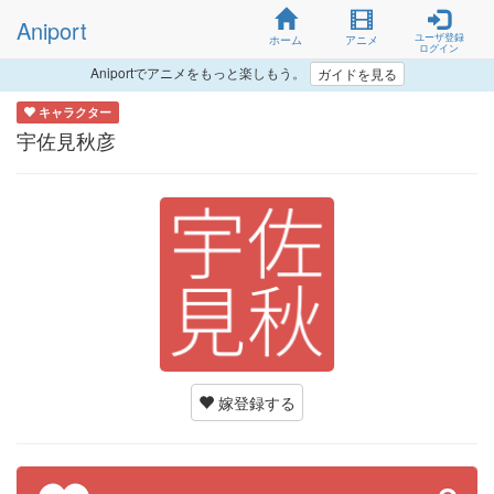
Aniport
ユーザ登録
ホーム
アニメ
ログイン
Aniportでアニメをもっと楽しもう。
ガイドを見る
キャラクター
宇佐見秋彦
嫁登録する