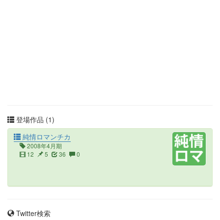
登場作品 (1)
純情ロマンチカ
2008年4月期
12
5
36
0
Twitter検索