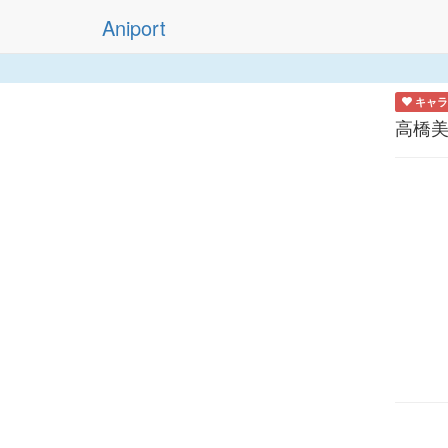
Aniport
キャラ
高橋