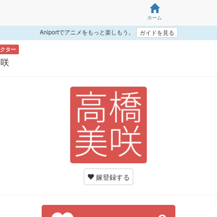
ホーム
Aniportでアニメをもっと楽しもう。
ガイドを見る
クター
美咲
嫁登録する