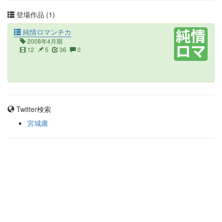
登場作品 (1)
純情ロマンチカ
2008年4月期
12
5
36
0
Twitter検索
宮城庸