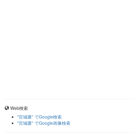
Web検索
"宮城庸" でGoogle検索
"宮城庸" でGoogle画像検索