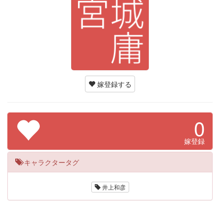
嫁登録する
0
嫁登録
キャラクタータグ
井上和彦