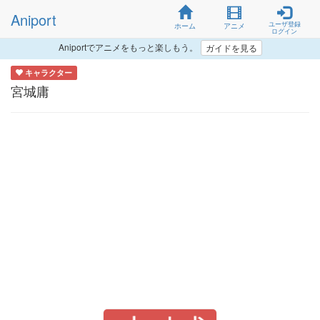
Aniport
ユーザ登録
ホーム
アニメ
ログイン
Aniportでアニメをもっと楽しもう。
ガイドを見る
キャラクター
宮城庸