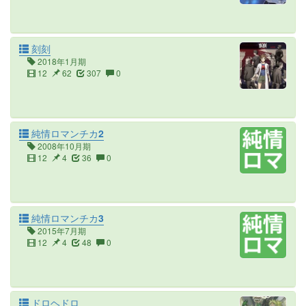
刻刻
2018年1月期
12
62
307
0
純情ロマンチカ2
2008年10月期
12
4
36
0
純情ロマンチカ3
2015年7月期
12
4
48
0
ドロヘドロ