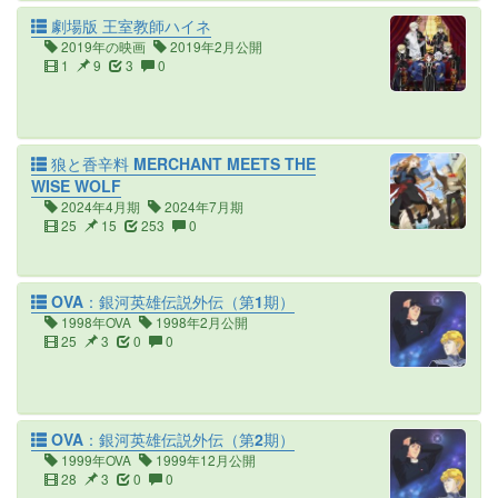
劇場版 王室教師ハイネ
2019年の映画
2019年2月公開
1
9
3
0
狼と香辛料 MERCHANT MEETS THE
WISE WOLF
2024年4月期
2024年7月期
25
15
253
0
OVA：銀河英雄伝説外伝（第1期）
1998年OVA
1998年2月公開
25
3
0
0
OVA：銀河英雄伝説外伝（第2期）
1999年OVA
1999年12月公開
28
3
0
0