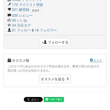
172 マイリスト登録
221 嫁登録
拡張済
235 レビュー
36 いいね
34 注目タグ
21 フォロー
&
16 フォロワー
+
フォローする
オススメ箱
ヒント
このユーザにあなたのオススメ作品を送れます。匿名で送られるので、
誰が送ったのかは伝わりません。
オススメを送る