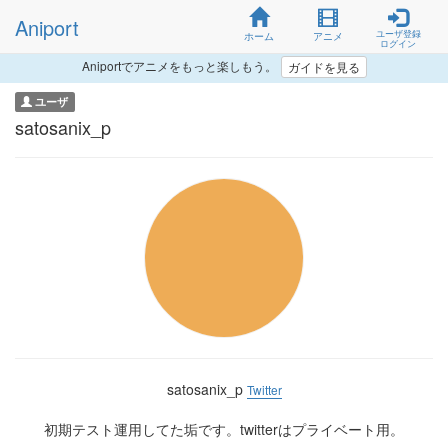
Aniport
ユーザ登録
ホーム
アニメ
ログイン
Aniportでアニメをもっと楽しもう。
ガイドを見る
ユーザ
satosanix_p
satosanix_p
Twitter
初期テスト運用してた垢です。twitterはプライベート用。