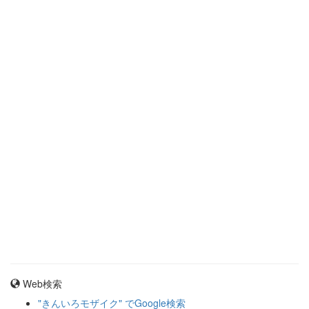
Web検索
"きんいろモザイク" でGoogle検索