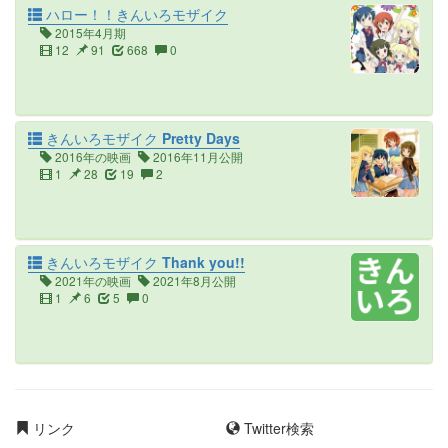
ハロー！！きんいろモザイク
2015年4月期
12
91
668
0
きんいろモザイク Pretty Days
2016年の映画
2016年11月公開
1
28
19
2
きんいろモザイク Thank you!!
2021年の映画
2021年8月公開
1
6
5
0
リンク
Twitter検索